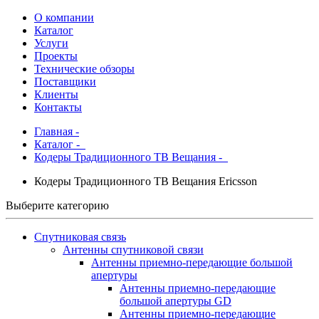
О компании
Каталог
Услуги
Проекты
Технические обзоры
Поставщики
Клиенты
Контакты
Главная
-
Каталог
-
Кодеры Традиционного ТВ Вещания -
Кодеры Традиционного ТВ Вещания Ericsson
Выберите категорию
Спутниковая связь
Антенны спутниковой связи
Антенны приемно-передающие большой
апертуры
Антенны приемно-передающие
большой апертуры GD
Антенны приемно-передающие