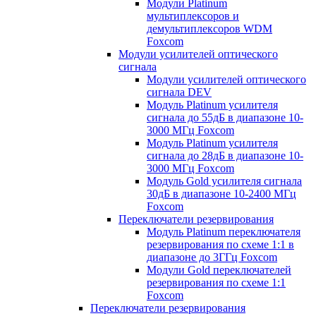
Модули Platinum
мультиплексоров и
демультиплексоров WDM
Foxcom
Модули усилителей оптического
сигнала
Модули усилителей оптического
сигнала DEV
Модуль Platinum усилителя
сигнала до 55дБ в диапазоне 10-
3000 МГц Foxcom
Модуль Platinum усилителя
сигнала до 28дБ в диапазоне 10-
3000 МГц Foxcom
Модуль Gold усилителя сигнала
30дБ в диапазоне 10-2400 МГц
Foxcom
Переключатели резервирования
Модуль Platinum переключателя
резервирования по схеме 1:1 в
диапазоне до 3ГГц Foxcom
Модули Gold переключателей
резервирования по схеме 1:1
Foxcom
Переключатели резервирования