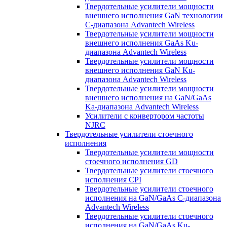
Твердотельные усилители мощности
внешнего исполнения GaN технологии
С-диапазона Advantech Wireless
Твердотельные усилители мощности
внешнего исполнения GaAs Ku-
диапазона Advantech Wireless
Твердотельные усилители мощности
внешнего исполнения GaN Ku-
диапазона Advantech Wireless
Твердотельные усилители мощности
внешнего исполнения на GaN/GaAs
Ka-диапазона Advantech Wireless
Усилители с конвертором чаcтоты
NJRC
Твердотельные усилители стоечного
исполнения
Твердотельные усилители мощности
стоечного исполнения GD
Твердотельные усилители стоечного
исполнения CPI
Твердотельные усилители стоечного
исполнения на GaN/GaAs С-диапазона
Advantech Wireless
Твердотельные усилители стоечного
исполнения на GaN/GaAs Ku-