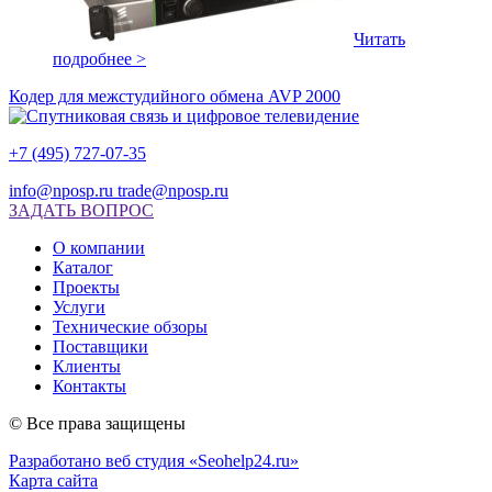
Читать
подробнее >
Кодер для межстудийного обмена AVP 2000
+7 (495) 727-07-35
info@nposp.ru
trade@nposp.ru
ЗАДАТЬ ВОПРОС
О компании
Каталог
Проекты
Услуги
Технические обзоры
Поставщики
Клиенты
Контакты
© Все права защищены
Разработано веб студия «Seohelp24.ru»
Карта сайта