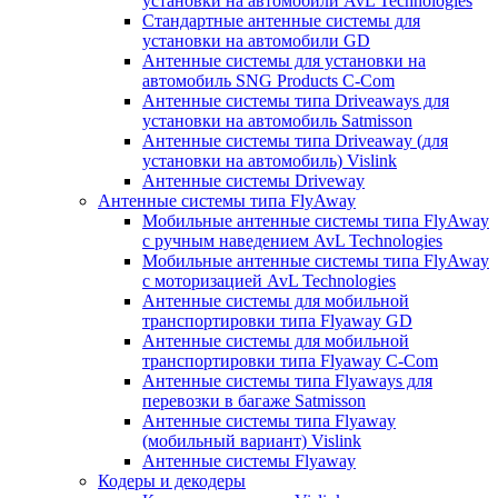
установки на автомобили AvL Technologies
Стандартные антенные системы для
установки на автомобили GD
Антенные системы для установки на
автомобиль SNG Products C-Com
Антенные системы типа Driveaways для
установки на автомобиль Satmisson
Антенные системы типа Driveaway (для
установки на автомобиль) Vislink
Антенные системы Driveway
Антенные системы типа FlyAway
Мобильные антенные системы типа FlyAway
с ручным наведением AvL Technologies
Мобильные антенные системы типа FlyAway
с моторизацией AvL Technologies
Антенные системы для мобильной
транспортировки типа Flyaway GD
Антенные системы для мобильной
транспортировки типа Flyaway C-Com
Антенные системы типа Flyaways для
перевозки в багаже Satmisson
Антенные системы типа Flyaway
(мобильный вариант) Vislink
Антенные системы Flyaway
Кодеры и декодеры