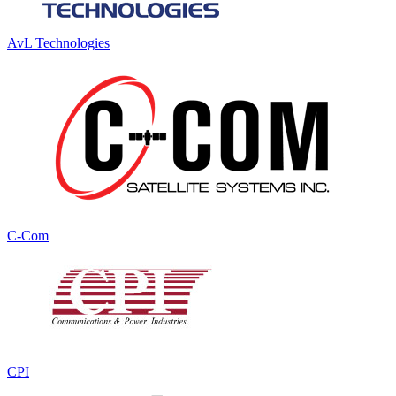
AvL Technologies
C-Com
CPI