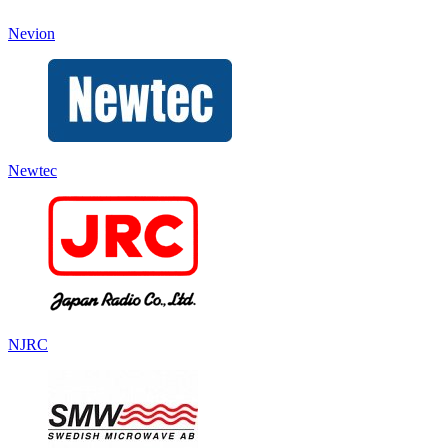
Nevion
Newtec
NJRC