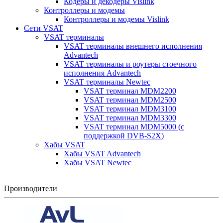
Кодеры и декодеры Vislink
Контроллеры и модемы
Контроллеры и модемы Vislink
Сети VSAT
VSAT терминалы
VSAT терминалы внешнего исполнения
Advantech
VSAT терминалы и роутеры стоечного
исполнения Advantech
VSAT терминалы Newtec
VSAT терминал MDM2200
VSAT терминал MDM2500
VSAT терминал MDM3100
VSAT терминал MDM3300
VSAT терминал MDM5000 (с
поддержкой DVB-S2X)
Хабы VSAT
Хабы VSAT Advantech
Хабы VSAT Newtec
Производители