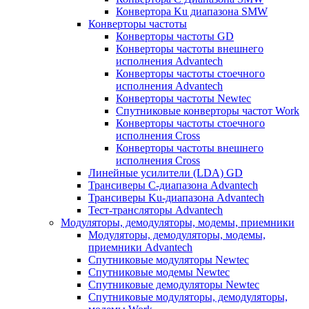
Конвертора Ku диапазона SMW
Конверторы частоты
Конверторы частоты GD
Конверторы частоты внешнего
исполнения Advantech
Конверторы частоты стоечного
исполнения Advantech
Конверторы частоты Newtec
Спутниковые конверторы частот Work
Конверторы частоты стоечного
исполнения Cross
Конверторы частоты внешнего
исполнения Cross
Линейные усилители (LDA) GD
Трансиверы С-диапазона Advantech
Трансиверы Ku-диапазона Advantech
Тест-трансляторы Advantech
Модуляторы, демодуляторы, модемы, приемники
Модуляторы, демодуляторы, модемы,
приемники Advantech
Спутниковые модуляторы Newtec
Спутниковые модемы Newtec
Спутниковые демодуляторы Newtec
Спутниковые модуляторы, демодуляторы,