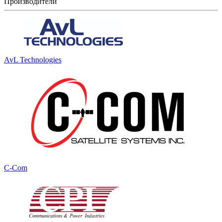
Производители
AvL Technologies
C-Com