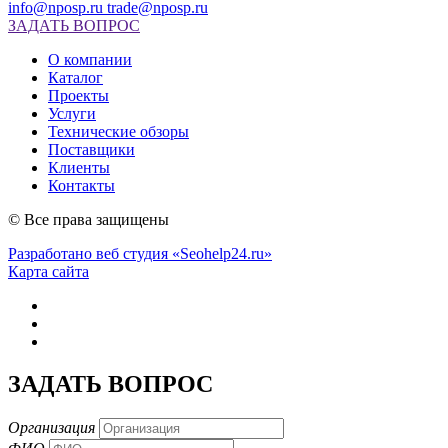
info@nposp.ru
trade@nposp.ru
ЗАДАТЬ ВОПРОС
О компании
Каталог
Проекты
Услуги
Технические обзоры
Поставщики
Клиенты
Контакты
© Все права защищены
Разработано веб студия «Seohelp24.ru»
Карта сайта
ЗАДАТЬ ВОПРОС
Организация