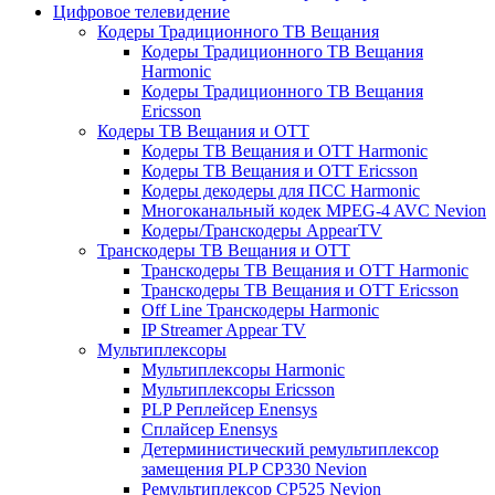
Цифровое телевидение
Кодеры Традиционного ТВ Вещания
Кодеры Традиционного ТВ Вещания
Harmonic
Кодеры Традиционного ТВ Вещания
Ericsson
Кодеры ТВ Вещания и ОТТ
Кодеры ТВ Вещания и ОТТ Harmonic
Кодеры ТВ Вещания и ОТТ Ericsson
Кодеры декодеры для ПСС Harmonic
Многоканальный кодек MPEG-4 AVC Nevion
Кодеры/Транскодеры AppearTV
Транскодеры ТВ Вещания и ОТТ
Транскодеры ТВ Вещания и ОТТ Harmonic
Транскодеры ТВ Вещания и ОТТ Ericsson
Off Line Транскодеры Harmonic
IP Streamer Appear TV
Мультиплексоры
Мультиплексоры Harmonic
Мультиплексоры Ericsson
PLP Реплейсер Enensys
Сплайсер Enensys
Детерминистический ремультиплексор
замещения PLP CP330 Nevion
Ремультиплексор CP525 Nevion