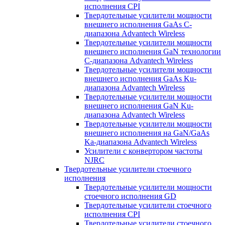
исполнения CPI
Твердотельные усилители мощности
внешнего исполнения GaAs С-
диапазона Advantech Wireless
Твердотельные усилители мощности
внешнего исполнения GaN технологии
С-диапазона Advantech Wireless
Твердотельные усилители мощности
внешнего исполнения GaAs Ku-
диапазона Advantech Wireless
Твердотельные усилители мощности
внешнего исполнения GaN Ku-
диапазона Advantech Wireless
Твердотельные усилители мощности
внешнего исполнения на GaN/GaAs
Ka-диапазона Advantech Wireless
Усилители с конвертором чаcтоты
NJRC
Твердотельные усилители стоечного
исполнения
Твердотельные усилители мощности
стоечного исполнения GD
Твердотельные усилители стоечного
исполнения CPI
Твердотельные усилители стоечного