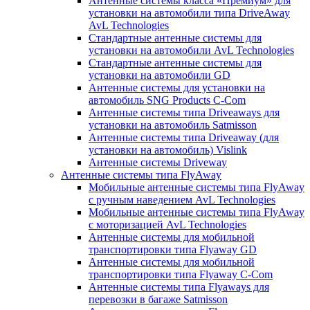
Антенные системы класса «Премиум» для
установки на автомобили типа DriveAway
AvL Technologies
Стандартные антенные системы для
установки на автомобили AvL Technologies
Стандартные антенные системы для
установки на автомобили GD
Антенные системы для установки на
автомобиль SNG Products C-Com
Антенные системы типа Driveaways для
установки на автомобиль Satmisson
Антенные системы типа Driveaway (для
установки на автомобиль) Vislink
Антенные системы Driveway
Антенные системы типа FlyAway
Мобильные антенные системы типа FlyAway
с ручным наведением AvL Technologies
Мобильные антенные системы типа FlyAway
с моторизацией AvL Technologies
Антенные системы для мобильной
транспортировки типа Flyaway GD
Антенные системы для мобильной
транспортировки типа Flyaway C-Com
Антенные системы типа Flyaways для
перевозки в багаже Satmisson