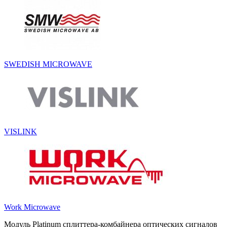
SWEDISH MICROWAVE
VISLINK
Work Microwave
Модуль Platinum cплиттера-комбайнера оптических сигналов