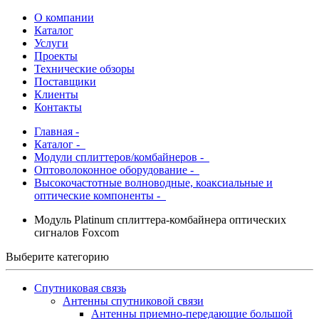
О компании
Каталог
Услуги
Проекты
Технические обзоры
Поставщики
Клиенты
Контакты
Главная
-
Каталог
-
Модули сплиттеров/комбайнеров -
Оптоволоконное оборудование -
Высокочастотные волноводные, коаксиальные и
оптические компоненты -
Модуль Platinum cплиттера-комбайнера оптических
сигналов Foxcom
Выберите категорию
Спутниковая связь
Антенны спутниковой связи
Антенны приемно-передающие большой