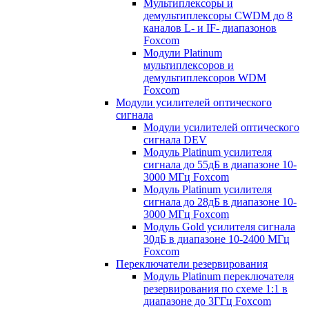
Мультиплексоры и
демультиплексоры CWDM до 8
каналов L- и IF- диапазонов
Foxcom
Модули Platinum
мультиплексоров и
демультиплексоров WDM
Foxcom
Модули усилителей оптического
сигнала
Модули усилителей оптического
сигнала DEV
Модуль Platinum усилителя
сигнала до 55дБ в диапазоне 10-
3000 МГц Foxcom
Модуль Platinum усилителя
сигнала до 28дБ в диапазоне 10-
3000 МГц Foxcom
Модуль Gold усилителя сигнала
30дБ в диапазоне 10-2400 МГц
Foxcom
Переключатели резервирования
Модуль Platinum переключателя
резервирования по схеме 1:1 в
диапазоне до 3ГГц Foxcom