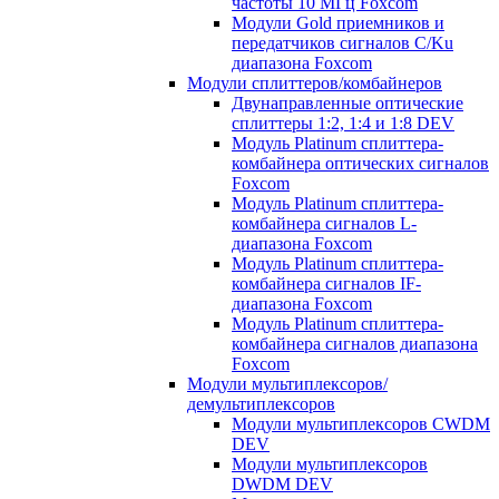
частоты 10 МГц Foxcom
Модули Gold приемников и
передатчиков сигналов C/Ku
диапазона Foxcom
Модули сплиттеров/комбайнеров
Двунаправленные оптические
сплиттеры 1:2, 1:4 и 1:8 DEV
Модуль Platinum cплиттера-
комбайнера оптических сигналов
Foxcom
Модуль Platinum сплиттера-
комбайнера сигналов L-
диапазона Foxcom
Модуль Platinum сплиттера-
комбайнера сигналов IF-
диапазона Foxcom
Модуль Platinum сплиттера-
комбайнера сигналов диапазона
Foxcom
Модули мультиплексоров/
демультиплексоров
Модули мультиплексоров CWDM
DEV
Модули мультиплексоров
DWDM DEV