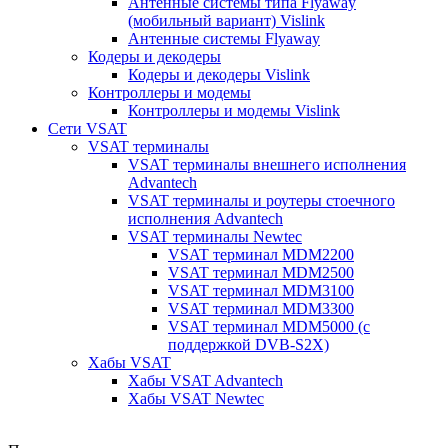
Антенные системы типа Flyaway
(мобильный вариант) Vislink
Антенные системы Flyaway
Кодеры и декодеры
Кодеры и декодеры Vislink
Контроллеры и модемы
Контроллеры и модемы Vislink
Сети VSAT
VSAT терминалы
VSAT терминалы внешнего исполнения
Advantech
VSAT терминалы и роутеры стоечного
исполнения Advantech
VSAT терминалы Newtec
VSAT терминал MDM2200
VSAT терминал MDM2500
VSAT терминал MDM3100
VSAT терминал MDM3300
VSAT терминал MDM5000 (с
поддержкой DVB-S2X)
Хабы VSAT
Хабы VSAT Advantech
Хабы VSAT Newtec