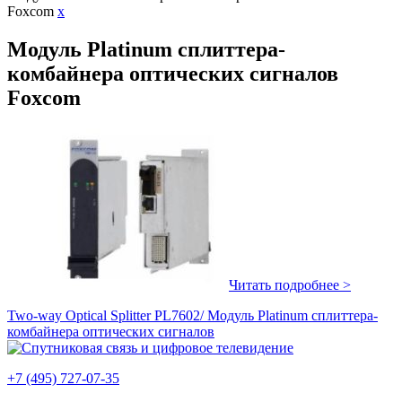
Foxcom
x
Модуль Platinum cплиттера-
комбайнера оптических сигналов
Foxcom
Читать подробнее >
Two-way Optical Splitter PL7602/ Модуль Platinum cплиттера-
комбайнера оптических сигналов
+7 (495) 727-07-35