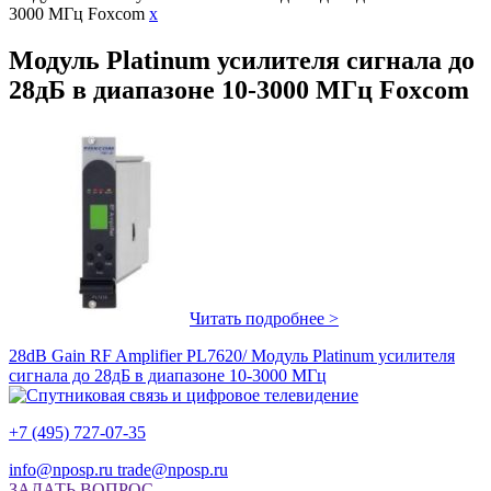
3000 МГц Foxcom
x
Модуль Platinum усилителя сигнала до
28дБ в диапазоне 10-3000 МГц Foxcom
Читать подробнее >
28dB Gain RF Amplifier PL7620/ Модуль Platinum усилителя
сигнала до 28дБ в диапазоне 10-3000 МГц
+7 (495) 727-07-35
info@nposp.ru
trade@nposp.ru
ЗАДАТЬ ВОПРОС