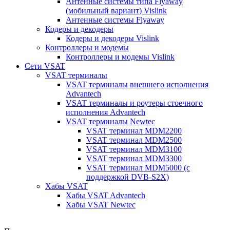
Антенные системы типа Flyaway
(мобильный вариант) Vislink
Антенные системы Flyaway
Кодеры и декодеры
Кодеры и декодеры Vislink
Контроллеры и модемы
Контроллеры и модемы Vislink
Сети VSAT
VSAT терминалы
VSAT терминалы внешнего исполнения
Advantech
VSAT терминалы и роутеры стоечного
исполнения Advantech
VSAT терминалы Newtec
VSAT терминал MDM2200
VSAT терминал MDM2500
VSAT терминал MDM3100
VSAT терминал MDM3300
VSAT терминал MDM5000 (с
поддержкой DVB-S2X)
Хабы VSAT
Хабы VSAT Advantech
Хабы VSAT Newtec