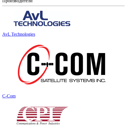
Производители
AvL Technologies
C-Com