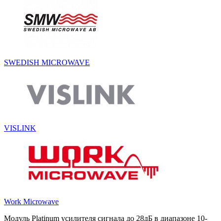
SWEDISH MICROWAVE
VISLINK
Work Microwave
Модуль Platinum усилителя сигнала до 28дБ в диапазоне 10-