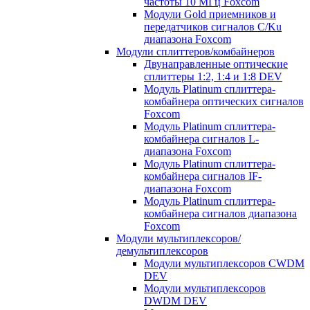
частоты 10 МГц Foxcom
Модули Gold приемников и
передатчиков сигналов C/Ku
диапазона Foxcom
Модули сплиттеров/комбайнеров
Двунаправленные оптические
сплиттеры 1:2, 1:4 и 1:8 DEV
Модуль Platinum cплиттера-
комбайнера оптических сигналов
Foxcom
Модуль Platinum сплиттера-
комбайнера сигналов L-
диапазона Foxcom
Модуль Platinum сплиттера-
комбайнера сигналов IF-
диапазона Foxcom
Модуль Platinum сплиттера-
комбайнера сигналов диапазона
Foxcom
Модули мультиплексоров/
демультиплексоров
Модули мультиплексоров CWDM
DEV
Модули мультиплексоров
DWDM DEV