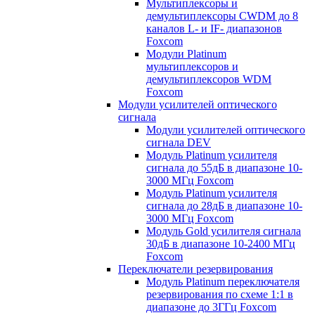
Мультиплексоры и
демультиплексоры CWDM до 8
каналов L- и IF- диапазонов
Foxcom
Модули Platinum
мультиплексоров и
демультиплексоров WDM
Foxcom
Модули усилителей оптического
сигнала
Модули усилителей оптического
сигнала DEV
Модуль Platinum усилителя
сигнала до 55дБ в диапазоне 10-
3000 МГц Foxcom
Модуль Platinum усилителя
сигнала до 28дБ в диапазоне 10-
3000 МГц Foxcom
Модуль Gold усилителя сигнала
30дБ в диапазоне 10-2400 МГц
Foxcom
Переключатели резервирования
Модуль Platinum переключателя
резервирования по схеме 1:1 в
диапазоне до 3ГГц Foxcom