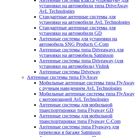
Антенные системы класса «Премиум» для
установки на автомобили типа DriveAway
AvL Technologies
Стандартные антенные системы для
установки на автомобили AvL Technologies
Стандартные антенные системы для
установки на автомобили GD
Антенные системы для установки на
автомобиль SNG Products C-Com
Антенные системы типа Driveaways для
установки на автомобиль Satmisson
Антенные системы типа Driveaway (для
установки на автомобиль) Vislink
Антенные системы Driveway
Антенные системы типа FlyAway
Мобильные антенные системы типа FlyAway
с ручным наведением AvL Technologies
Мобильные антенные системы типа FlyAway
с моторизацией AvL Technologies
Антенные системы для мобильной
транспортировки типа Flyaway GD
Антенные системы для мобильной
транспортировки типа Flyaway C-Com
Антенные системы типа Flyaways для
перевозки в багаже Satmisson