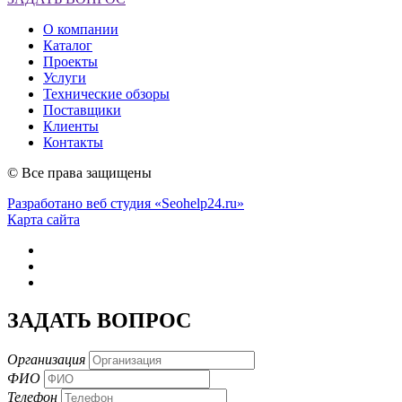
О компании
Каталог
Проекты
Услуги
Технические обзоры
Поставщики
Клиенты
Контакты
© Все права защищены
Разработано веб студия «Seohelp24.ru»
Карта сайта
ЗАДАТЬ ВОПРОС
Организация
ФИО
Телефон