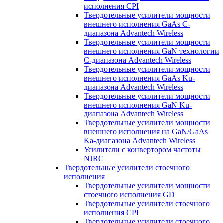
исполнения CPI
Твердотельные усилители мощности
внешнего исполнения GaAs С-
диапазона Advantech Wireless
Твердотельные усилители мощности
внешнего исполнения GaN технологии
С-диапазона Advantech Wireless
Твердотельные усилители мощности
внешнего исполнения GaAs Ku-
диапазона Advantech Wireless
Твердотельные усилители мощности
внешнего исполнения GaN Ku-
диапазона Advantech Wireless
Твердотельные усилители мощности
внешнего исполнения на GaN/GaAs
Ka-диапазона Advantech Wireless
Усилители с конвертором чаcтоты
NJRC
Твердотельные усилители стоечного
исполнения
Твердотельные усилители мощности
стоечного исполнения GD
Твердотельные усилители стоечного
исполнения CPI
Твердотельные усилители стоечного