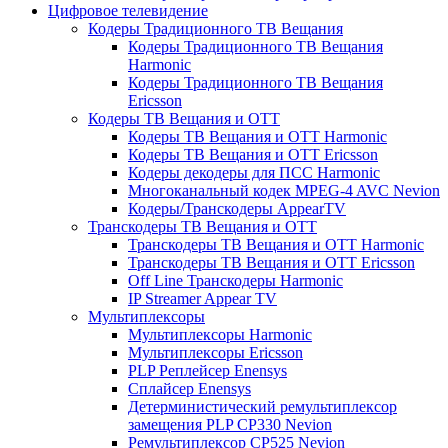
Цифровое телевидение
Кодеры Традиционного ТВ Вещания
Кодеры Традиционного ТВ Вещания
Harmonic
Кодеры Традиционного ТВ Вещания
Ericsson
Кодеры ТВ Вещания и ОТТ
Кодеры ТВ Вещания и ОТТ Harmonic
Кодеры ТВ Вещания и ОТТ Ericsson
Кодеры декодеры для ПСС Harmonic
Многоканальный кодек MPEG-4 AVC Nevion
Кодеры/Транскодеры AppearTV
Транскодеры ТВ Вещания и ОТТ
Транскодеры ТВ Вещания и ОТТ Harmonic
Транскодеры ТВ Вещания и ОТТ Ericsson
Off Line Транскодеры Harmonic
IP Streamer Appear TV
Мультиплексоры
Мультиплексоры Harmonic
Мультиплексоры Ericsson
PLP Реплейсер Enensys
Сплайсер Enensys
Детерминистический ремультиплексор
замещения PLP CP330 Nevion
Ремультиплексор CP525 Nevion