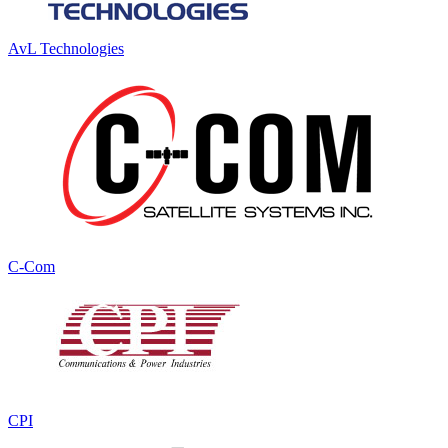
AvL Technologies
C-Com
CPI