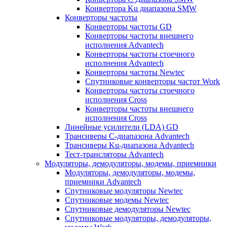
Конвертора Ku диапазона SMW
Конверторы частоты
Конверторы частоты GD
Конверторы частоты внешнего
исполнения Advantech
Конверторы частоты стоечного
исполнения Advantech
Конверторы частоты Newtec
Спутниковые конверторы частот Work
Конверторы частоты стоечного
исполнения Cross
Конверторы частоты внешнего
исполнения Cross
Линейные усилители (LDA) GD
Трансиверы С-диапазона Advantech
Трансиверы Ku-диапазона Advantech
Тест-трансляторы Advantech
Модуляторы, демодуляторы, модемы, приемники
Модуляторы, демодуляторы, модемы,
приемники Advantech
Спутниковые модуляторы Newtec
Спутниковые модемы Newtec
Спутниковые демодуляторы Newtec
Спутниковые модуляторы, демодуляторы,