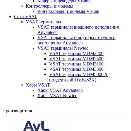
Кодеры и декодеры Vislink
Контроллеры и модемы
Контроллеры и модемы Vislink
Сети VSAT
VSAT терминалы
VSAT терминалы внешнего исполнения
Advantech
VSAT терминалы и роутеры стоечного
исполнения Advantech
VSAT терминалы Newtec
VSAT терминал MDM2200
VSAT терминал MDM2500
VSAT терминал MDM3100
VSAT терминал MDM3300
VSAT терминал MDM5000 (с
поддержкой DVB-S2X)
Хабы VSAT
Хабы VSAT Advantech
Хабы VSAT Newtec
Производители