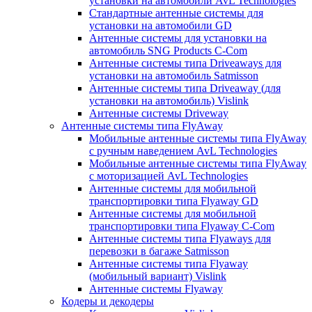
установки на автомобили AvL Technologies
Стандартные антенные системы для
установки на автомобили GD
Антенные системы для установки на
автомобиль SNG Products C-Com
Антенные системы типа Driveaways для
установки на автомобиль Satmisson
Антенные системы типа Driveaway (для
установки на автомобиль) Vislink
Антенные системы Driveway
Антенные системы типа FlyAway
Мобильные антенные системы типа FlyAway
с ручным наведением AvL Technologies
Мобильные антенные системы типа FlyAway
с моторизацией AvL Technologies
Антенные системы для мобильной
транспортировки типа Flyaway GD
Антенные системы для мобильной
транспортировки типа Flyaway C-Com
Антенные системы типа Flyaways для
перевозки в багаже Satmisson
Антенные системы типа Flyaway
(мобильный вариант) Vislink
Антенные системы Flyaway
Кодеры и декодеры