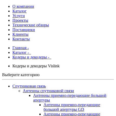
О компании
Каталог
Услуги
Проекты
Технические обзоры
Поставщики
Клиенты
Контакты
Главная
-
Каталог
-
Кодеры и декодеры -
Кодеры и декодеры Vislink
Выберите категорию
Спутниковая связь
Антенны спутниковой связи
Антенны приемно-передающие большой
апертуры
Антенны приемно-передающие
большой апертуры GD
Антенны приемно-передающие