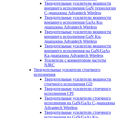
Твердотельные усилители мощности
внешнего исполнения GaN технологии
С-диапазона Advantech Wireless
Твердотельные усилители мощности
внешнего исполнения GaAs Ku-
диапазона Advantech Wireless
Твердотельные усилители мощности
внешнего исполнения GaN Ku-
диапазона Advantech Wireless
Твердотельные усилители мощности
внешнего исполнения на GaN/GaAs
Ka-диапазона Advantech Wireless
Усилители с конвертором чаcтоты
NJRC
Твердотельные усилители стоечного
исполнения
Твердотельные усилители мощности
стоечного исполнения GD
Твердотельные усилители стоечного
исполнения CPI
Твердотельные усилители стоечного
исполнения на GaN/GaAs С-диапазона
Advantech Wireless
Твердотельные усилители стоечного
исполнения на GaN/GaAs Ku-