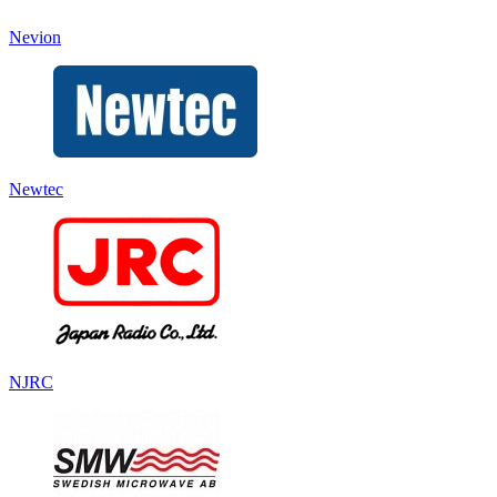
Nevion
Newtec
NJRC