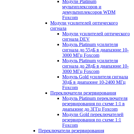
Модули Platinum
мультиплексоров и
демультиплексоров WDM
Foxcom
Модули усилителей оптического
сигнала
Модули усилителей оптического
сигнала DEV
Модуль Platinum усилителя
сигнала до 55дБ в диапазоне 10-
3000 МГц Foxcom
Модуль Platinum усилителя
сигнала до 28дБ в диапазоне 10-
3000 МГц Foxcom
Модуль Gold усилителя сигнала
30дБ в диапазоне 10-2400 МГц
Foxcom
Переключатели резервирования
Модуль Platinum переключателя
резервирования по схеме 1:1 в
диапазоне до 3ГГц Foxcom
Модули Gold переключателей
резервирования по схеме 1:1
Foxcom
Переключатели резервирования