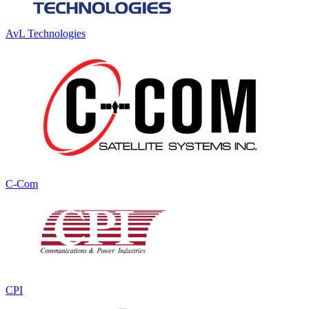
AvL Technologies
C-Com
CPI