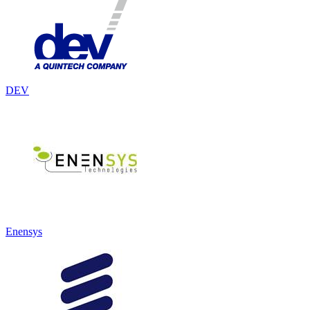
DEV
Enensys