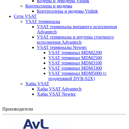
Кодеры и декодеры Vislink
Контроллеры и модемы
Контроллеры и модемы Vislink
Сети VSAT
VSAT терминалы
VSAT терминалы внешнего исполнения
Advantech
VSAT терминалы и роутеры стоечного
исполнения Advantech
VSAT терминалы Newtec
VSAT терминал MDM2200
VSAT терминал MDM2500
VSAT терминал MDM3100
VSAT терминал MDM3300
VSAT терминал MDM5000 (с
поддержкой DVB-S2X)
Хабы VSAT
Хабы VSAT Advantech
Хабы VSAT Newtec
Производители