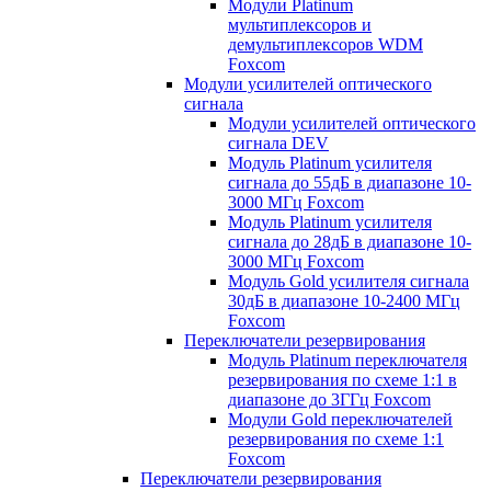
Модули Platinum
мультиплексоров и
демультиплексоров WDM
Foxcom
Модули усилителей оптического
сигнала
Модули усилителей оптического
сигнала DEV
Модуль Platinum усилителя
сигнала до 55дБ в диапазоне 10-
3000 МГц Foxcom
Модуль Platinum усилителя
сигнала до 28дБ в диапазоне 10-
3000 МГц Foxcom
Модуль Gold усилителя сигнала
30дБ в диапазоне 10-2400 МГц
Foxcom
Переключатели резервирования
Модуль Platinum переключателя
резервирования по схеме 1:1 в
диапазоне до 3ГГц Foxcom
Модули Gold переключателей
резервирования по схеме 1:1
Foxcom
Переключатели резервирования