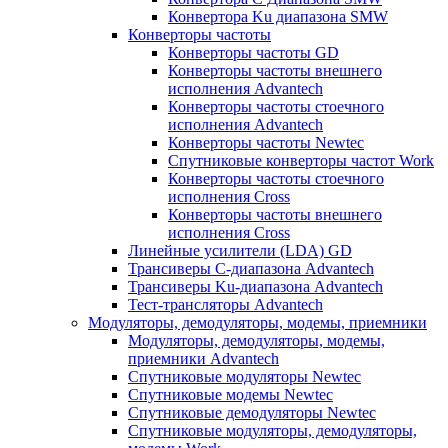
Конвертора Ku диапазона SMW
Конверторы частоты
Конверторы частоты GD
Конверторы частоты внешнего
исполнения Advantech
Конверторы частоты стоечного
исполнения Advantech
Конверторы частоты Newtec
Спутниковые конверторы частот Work
Конверторы частоты стоечного
исполнения Cross
Конверторы частоты внешнего
исполнения Cross
Линейные усилители (LDA) GD
Трансиверы С-диапазона Advantech
Трансиверы Ku-диапазона Advantech
Тест-трансляторы Advantech
Модуляторы, демодуляторы, модемы, приемники
Модуляторы, демодуляторы, модемы,
приемники Advantech
Спутниковые модуляторы Newtec
Спутниковые модемы Newtec
Спутниковые демодуляторы Newtec
Спутниковые модуляторы, демодуляторы,