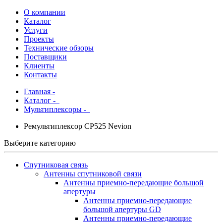
О компании
Каталог
Услуги
Проекты
Технические обзоры
Поставщики
Клиенты
Контакты
Главная
-
Каталог
-
Мультиплексоры -
Ремультиплексор CP525 Nevion
Выберите категорию
Спутниковая связь
Антенны спутниковой связи
Антенны приемно-передающие большой
апертуры
Антенны приемно-передающие
большой апертуры GD
Антенны приемно-передающие