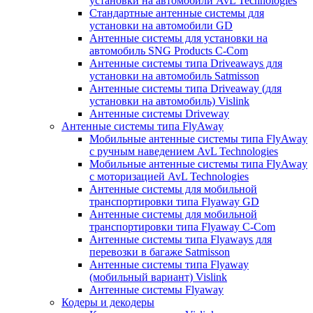
установки на автомобили AvL Technologies
Стандартные антенные системы для
установки на автомобили GD
Антенные системы для установки на
автомобиль SNG Products C-Com
Антенные системы типа Driveaways для
установки на автомобиль Satmisson
Антенные системы типа Driveaway (для
установки на автомобиль) Vislink
Антенные системы Driveway
Антенные системы типа FlyAway
Мобильные антенные системы типа FlyAway
с ручным наведением AvL Technologies
Мобильные антенные системы типа FlyAway
с моторизацией AvL Technologies
Антенные системы для мобильной
транспортировки типа Flyaway GD
Антенные системы для мобильной
транспортировки типа Flyaway C-Com
Антенные системы типа Flyaways для
перевозки в багаже Satmisson
Антенные системы типа Flyaway
(мобильный вариант) Vislink
Антенные системы Flyaway
Кодеры и декодеры