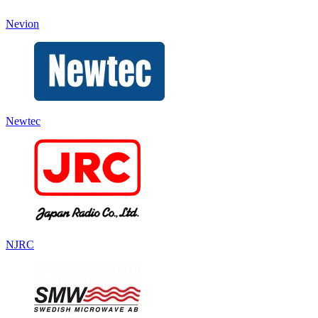
Nevion
Newtec
NJRC