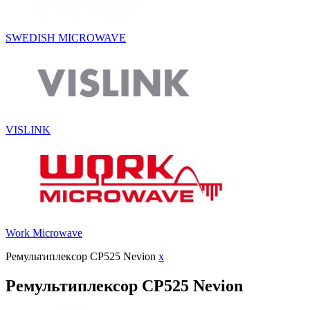
SWEDISH MICROWAVE
VISLINK
Work Microwave
Ремультиплексор CP525 Nevion
x
Ремультиплексор CP525 Nevion