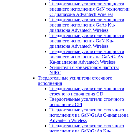
Твердотельные усилители мощности
внешнего исполнения GaN технологии
С-диапазона Advantech Wireless
Твердотельные усилители мощности
внешнего исполнения GaAs Ku-
диапазона Advantech Wireless
Твердотельные усилители мощности
внешнего исполнения GaN Ku-
диапазона Advantech Wireless
Твердотельные усилители мощности
внешнего исполнения на GaN/GaAs
Ka-диапазона Advantech Wireless
Усилители с конвертором чаcтоты
NJRC
Твердотельные усилители стоечного
исполнения
Твердотельные усилители мощности
стоечного исполнения GD
Твердотельные усилители стоечного
исполнения CPI
Твердотельные усилители стоечного
исполнения на GaN/GaAs С-диапазона
Advantech Wireless
Твердотельные усилители стоечного
исполнения на GaN/GaAs Ku-