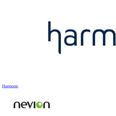
Harmonic