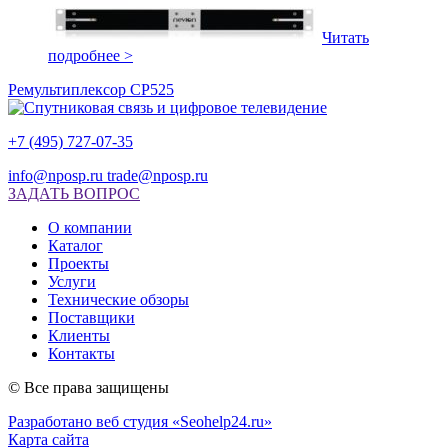
Читать
подробнее >
Ремультиплексор CP525
+7 (495) 727-07-35
info@nposp.ru
trade@nposp.ru
ЗАДАТЬ ВОПРОС
О компании
Каталог
Проекты
Услуги
Технические обзоры
Поставщики
Клиенты
Контакты
© Все права защищены
Разработано веб студия «Seohelp24.ru»
Карта сайта