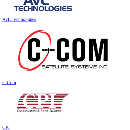
AvL Technologies
C-Com
CPI