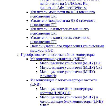
исполнения на GaN/GaAs Ku-
диапазона Advantech Wireless
Усилители мощности на ЛБВ внешнего
исполнения CPI
Усилители мощности на ЛБВ стоечного
исполнения CPI
Усилители на клистронах внешнего
исполнения CPI
Усилители на клистронах стоечного
исполнения CPI
Панели удаленного управления усилителями
мощности GD
Преобразователи частоты и блок-конверторы
Малошумящие усилители (МШУ)
Малошумящие усилители (МШУ) GD
Малошумящие усилители (МШУ) CPI
Малошумящие усилители (МШУ)
Advantech
Малошумящие блок-конверторы частоты
(LNB)
Малошумящие блок-конверторы
частоты (LNB) GD
Малошумящие усилители (МШУ) и
малошумящие блок конверторы (LNB)
NJRC