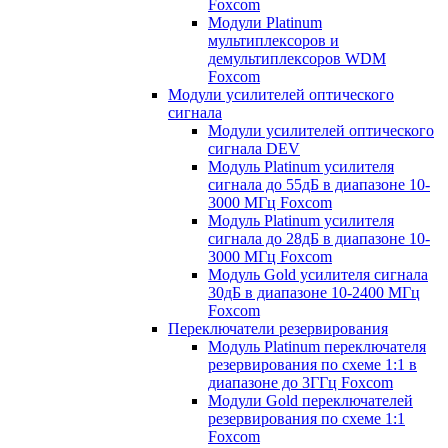
Foxcom
Модули Platinum
мультиплексоров и
демультиплексоров WDM
Foxcom
Модули усилителей оптического
сигнала
Модули усилителей оптического
сигнала DEV
Модуль Platinum усилителя
сигнала до 55дБ в диапазоне 10-
3000 МГц Foxcom
Модуль Platinum усилителя
сигнала до 28дБ в диапазоне 10-
3000 МГц Foxcom
Модуль Gold усилителя сигнала
30дБ в диапазоне 10-2400 МГц
Foxcom
Переключатели резервирования
Модуль Platinum переключателя
резервирования по схеме 1:1 в
диапазоне до 3ГГц Foxcom
Модули Gold переключателей
резервирования по схеме 1:1
Foxcom