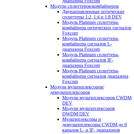
диапазона Foxcom
Модули сплиттеров/комбайнеров
Двунаправленные оптические
сплиттеры 1:2, 1:4 и 1:8 DEV
Модуль Platinum cплиттера-
комбайнера оптических сигналов
Foxcom
Модуль Platinum сплиттера-
комбайнера сигналов L-
диапазона Foxcom
Модуль Platinum сплиттера-
комбайнера сигналов IF-
диапазона Foxcom
Модуль Platinum сплиттера-
комбайнера сигналов диапазона
Foxcom
Модули мультиплексоров/
демультиплексоров
Модули мультиплексоров CWDM
DEV
Модули мультиплексоров
DWDM DEV
Мультиплексоры и
демультиплексоры CWDM до 8
каналов L- и IF- диапазонов