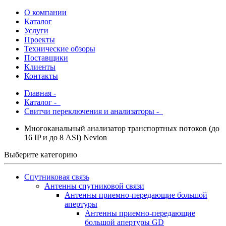
О компании
Каталог
Услуги
Проекты
Технические обзоры
Поставщики
Клиенты
Контакты
Главная
-
Каталог
-
Свитчи переключения и анализаторы -
Многоканальный анализатор транспортных потоков (до
16 IP и до 8 ASI) Nevion
Выберите категорию
Спутниковая связь
Антенны спутниковой связи
Антенны приемно-передающие большой
апертуры
Антенны приемно-передающие
большой апертуры GD