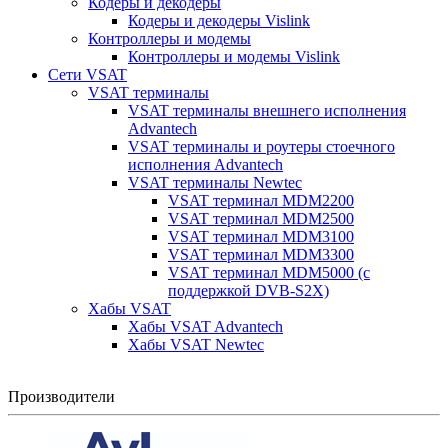
Кодеры и декодеры
Кодеры и декодеры Vislink
Контроллеры и модемы
Контроллеры и модемы Vislink
Сети VSAT
VSAT терминалы
VSAT терминалы внешнего исполнения
Advantech
VSAT терминалы и роутеры стоечного
исполнения Advantech
VSAT терминалы Newtec
VSAT терминал MDM2200
VSAT терминал MDM2500
VSAT терминал MDM3100
VSAT терминал MDM3300
VSAT терминал MDM5000 (с
поддержкой DVB-S2X)
Хабы VSAT
Хабы VSAT Advantech
Хабы VSAT Newtec
Производители