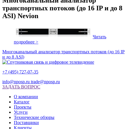
Многоканальный анализатор
транспортных потоков (до 16 IP и до 8
ASI) Nevion
Читать
подробнее >
Многоканальный анализатор транспортных потоков (до 16 IP
и до 8 ASI)
+7 (495) 727-07-35
info@nposp.ru
trade@nposp.ru
ЗАДАТЬ ВОПРОС
О компании
Каталог
Проекты
Услуги
Технические обзоры
Поставщики
Клиенты