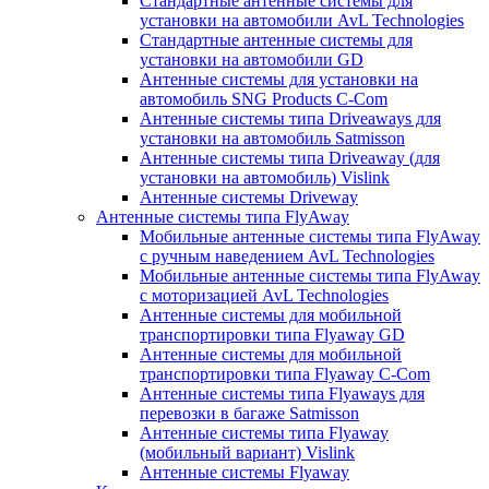
Стандартные антенные системы для
установки на автомобили AvL Technologies
Стандартные антенные системы для
установки на автомобили GD
Антенные системы для установки на
автомобиль SNG Products C-Com
Антенные системы типа Driveaways для
установки на автомобиль Satmisson
Антенные системы типа Driveaway (для
установки на автомобиль) Vislink
Антенные системы Driveway
Антенные системы типа FlyAway
Мобильные антенные системы типа FlyAway
с ручным наведением AvL Technologies
Мобильные антенные системы типа FlyAway
с моторизацией AvL Technologies
Антенные системы для мобильной
транспортировки типа Flyaway GD
Антенные системы для мобильной
транспортировки типа Flyaway C-Com
Антенные системы типа Flyaways для
перевозки в багаже Satmisson
Антенные системы типа Flyaway
(мобильный вариант) Vislink
Антенные системы Flyaway