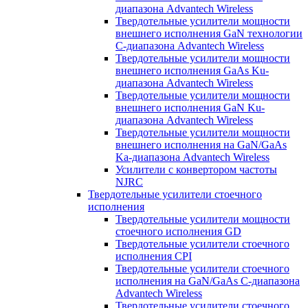
диапазона Advantech Wireless
Твердотельные усилители мощности
внешнего исполнения GaN технологии
С-диапазона Advantech Wireless
Твердотельные усилители мощности
внешнего исполнения GaAs Ku-
диапазона Advantech Wireless
Твердотельные усилители мощности
внешнего исполнения GaN Ku-
диапазона Advantech Wireless
Твердотельные усилители мощности
внешнего исполнения на GaN/GaAs
Ka-диапазона Advantech Wireless
Усилители с конвертором чаcтоты
NJRC
Твердотельные усилители стоечного
исполнения
Твердотельные усилители мощности
стоечного исполнения GD
Твердотельные усилители стоечного
исполнения CPI
Твердотельные усилители стоечного
исполнения на GaN/GaAs С-диапазона
Advantech Wireless
Твердотельные усилители стоечного