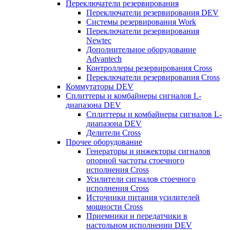
Переключатели резервирования
Переключатели резервирования DEV
Системы резервирования Work
Переключатели резервирования
Newtec
Дополнительное оборудование
Advantech
Контроллеры резервирования Cross
Переключатели резервирования Cross
Коммутаторы DEV
Сплиттеры и комбайнеры сигналов L-
диапазона DEV
Сплиттеры и комбайнеры сигналов L-
диапазона DEV
Делители Cross
Прочее оборудование
Генераторы и инжекторы сигналов
опорной частоты стоечного
исполнения Cross
Усилители сигналов стоечного
исполнения Cross
Источники питания усилителей
мощности Cross
Приемники и передатчики в
настольном исполнении DEV