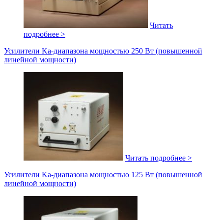
Читать
подробнее >
Усилители Ka-диапазона мощностью 250 Вт (повышенной
линейной мощности)
Читать подробнее >
Усилители Ka-диапазона мощностью 125 Вт (повышенной
линейной мощности)