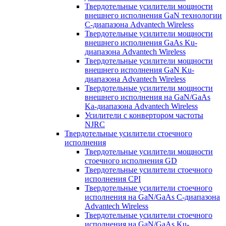
Твердотельные усилители мощности
внешнего исполнения GaN технологии
С-диапазона Advantech Wireless
Твердотельные усилители мощности
внешнего исполнения GaAs Ku-
диапазона Advantech Wireless
Твердотельные усилители мощности
внешнего исполнения GaN Ku-
диапазона Advantech Wireless
Твердотельные усилители мощности
внешнего исполнения на GaN/GaAs
Ka-диапазона Advantech Wireless
Усилители с конвертором чаcтоты
NJRC
Твердотельные усилители стоечного
исполнения
Твердотельные усилители мощности
стоечного исполнения GD
Твердотельные усилители стоечного
исполнения CPI
Твердотельные усилители стоечного
исполнения на GaN/GaAs С-диапазона
Advantech Wireless
Твердотельные усилители стоечного
исполнения на GaN/GaAs Ku-