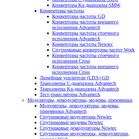
Конвертора Ku диапазона SMW
Конверторы частоты
Конверторы частоты GD
Конверторы частоты внешнего
исполнения Advantech
Конверторы частоты стоечного
исполнения Advantech
Конверторы частоты Newtec
Спутниковые конверторы частот Work
Конверторы частоты стоечного
исполнения Cross
Конверторы частоты внешнего
исполнения Cross
Линейные усилители (LDA) GD
Трансиверы С-диапазона Advantech
Трансиверы Ku-диапазона Advantech
Тест-трансляторы Advantech
Модуляторы, демодуляторы, модемы, приемники
Модуляторы, демодуляторы, модемы,
приемники Advantech
Спутниковые модуляторы Newtec
Спутниковые модемы Newtec
Спутниковые демодуляторы Newtec
Спутниковые модуляторы, демодуляторы,