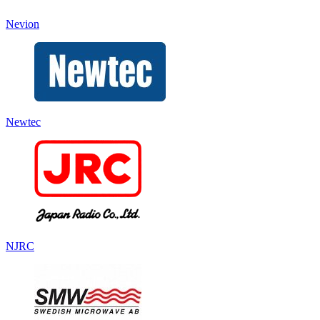
Nevion
Newtec
NJRC