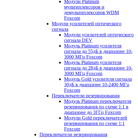
Модули Platinum
мультиплексоров и
демультиплексоров WDM
Foxcom
Модули усилителей оптического
сигнала
Модули усилителей оптического
сигнала DEV
Модуль Platinum усилителя
сигнала до 55дБ в диапазоне 10-
3000 МГц Foxcom
Модуль Platinum усилителя
сигнала до 28дБ в диапазоне 10-
3000 МГц Foxcom
Модуль Gold усилителя сигнала
30дБ в диапазоне 10-2400 МГц
Foxcom
Переключатели резервирования
Модуль Platinum переключателя
резервирования по схеме 1:1 в
диапазоне до 3ГГц Foxcom
Модули Gold переключателей
резервирования по схеме 1:1
Foxcom
Переключатели резервирования