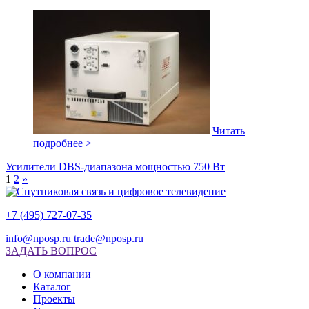
Читать
подробнее >
Усилители DBS-диапазона мощностью 750 Вт
1
2
»
+7 (495) 727-07-35
info@nposp.ru
trade@nposp.ru
ЗАДАТЬ ВОПРОС
О компании
Каталог
Проекты