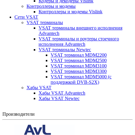
Кодеры и декодеры Vislink
Контроллеры и модемы
Контроллеры и модемы Vislink
Сети VSAT
VSAT терминалы
VSAT терминалы внешнего исполнения
Advantech
VSAT терминалы и роутеры стоечного
исполнения Advantech
VSAT терминалы Newtec
VSAT терминал MDM2200
VSAT терминал MDM2500
VSAT терминал MDM3100
VSAT терминал MDM3300
VSAT терминал MDM5000 (с
поддержкой DVB-S2X)
Хабы VSAT
Хабы VSAT Advantech
Хабы VSAT Newtec
Производители