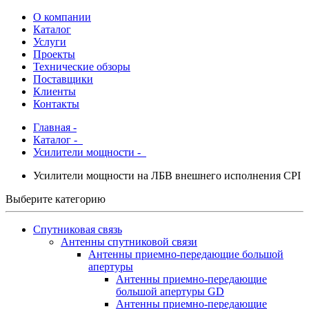
О компании
Каталог
Услуги
Проекты
Технические обзоры
Поставщики
Клиенты
Контакты
Главная
-
Каталог
-
Усилители мощности -
Усилители мощности на ЛБВ внешнего исполнения CPI
Выберите категорию
Спутниковая связь
Антенны спутниковой связи
Антенны приемно-передающие большой
апертуры
Антенны приемно-передающие
большой апертуры GD
Антенны приемно-передающие