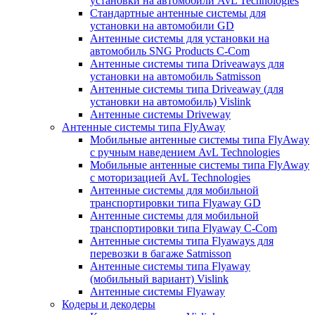
установки на автомобили AvL Technologies
Стандартные антенные системы для
установки на автомобили GD
Антенные системы для установки на
автомобиль SNG Products C-Com
Антенные системы типа Driveaways для
установки на автомобиль Satmisson
Антенные системы типа Driveaway (для
установки на автомобиль) Vislink
Антенные системы Driveway
Антенные системы типа FlyAway
Мобильные антенные системы типа FlyAway
с ручным наведением AvL Technologies
Мобильные антенные системы типа FlyAway
с моторизацией AvL Technologies
Антенные системы для мобильной
транспортировки типа Flyaway GD
Антенные системы для мобильной
транспортировки типа Flyaway C-Com
Антенные системы типа Flyaways для
перевозки в багаже Satmisson
Антенные системы типа Flyaway
(мобильный вариант) Vislink
Антенные системы Flyaway
Кодеры и декодеры