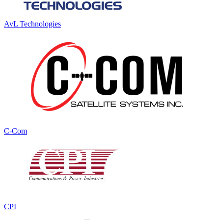
AvL Technologies
C-Com
CPI