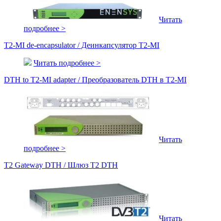
Читать
подробнее >
T2-MI de-encapsulator / Деинкапсулятор T2-MI
Читать подробнее >
DTH to T2-MI adapter / Преобразователь DTH в T2-MI
Читать
подробнее >
T2 Gateway DTH / Шлюз T2 DTH
Читать