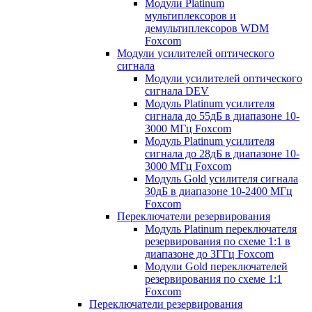
Модули Platinum
мультиплексоров и
демультиплексоров WDM
Foxcom
Модули усилителей оптического
сигнала
Модули усилителей оптического
сигнала DEV
Модуль Platinum усилителя
сигнала до 55дБ в диапазоне 10-
3000 МГц Foxcom
Модуль Platinum усилителя
сигнала до 28дБ в диапазоне 10-
3000 МГц Foxcom
Модуль Gold усилителя сигнала
30дБ в диапазоне 10-2400 МГц
Foxcom
Переключатели резервирования
Модуль Platinum переключателя
резервирования по схеме 1:1 в
диапазоне до 3ГГц Foxcom
Модули Gold переключателей
резервирования по схеме 1:1
Foxcom
Переключатели резервирования