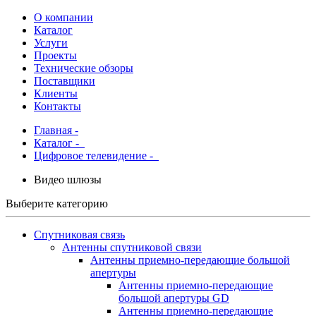
О компании
Каталог
Услуги
Проекты
Технические обзоры
Поставщики
Клиенты
Контакты
Главная
-
Каталог
-
Цифровое телевидение -
Видео шлюзы
Выберите категорию
Спутниковая связь
Антенны спутниковой связи
Антенны приемно-передающие большой
апертуры
Антенны приемно-передающие
большой апертуры GD
Антенны приемно-передающие