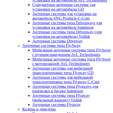
установки на автомобили AvL Technologies
Стандартные антенные системы для
установки на автомобили GD
Антенные системы для установки на
автомобиль SNG Products C-Com
Антенные системы типа Driveaways для
установки на автомобиль Satmisson
Антенные системы типа Driveaway (для
установки на автомобиль) Vislink
Антенные системы Driveway
Антенные системы типа FlyAway
Мобильные антенные системы типа FlyAway
с ручным наведением AvL Technologies
Мобильные антенные системы типа FlyAway
с моторизацией AvL Technologies
Антенные системы для мобильной
транспортировки типа Flyaway GD
Антенные системы для мобильной
транспортировки типа Flyaway C-Com
Антенные системы типа Flyaways для
перевозки в багаже Satmisson
Антенные системы типа Flyaway
(мобильный вариант) Vislink
Антенные системы Flyaway
Кодеры и декодеры