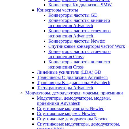
Конвертора Ku диапазона SMW
Конверторы частоты
Конверторы частоты GD
Конверторы частоты внешнего
исполнения Advantech
Конверторы частоты стоечного
исполнения Advantech
Конверторы частоты Newtec
Спутниковые конверторы частот Work
Конверторы частоты стоечного
исполнения Cross
Конверторы частоты внешнего
исполнения Cross
Линейные усилители (LDA) GD
Трансиверы С-диапазона Advantech
Трансиверы Ku-диапазона Advantech
Тест-трансляторы Advantech
Модуляторы, демодуляторы, модемы, приемники
Модуляторы, демодуляторы, модемы,
приемники Advantech
Спутниковые модуляторы Newtec
Спутниковые модемы Newtec
Спутниковые демодуляторы Newtec
Спутниковые модуляторы, демодуляторы,