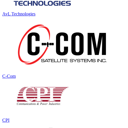
AvL Technologies
C-Com
CPI