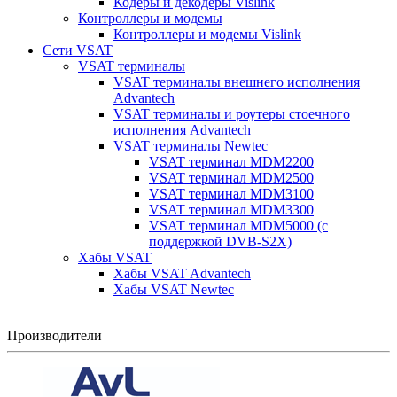
Кодеры и декодеры Vislink
Контроллеры и модемы
Контроллеры и модемы Vislink
Сети VSAT
VSAT терминалы
VSAT терминалы внешнего исполнения
Advantech
VSAT терминалы и роутеры стоечного
исполнения Advantech
VSAT терминалы Newtec
VSAT терминал MDM2200
VSAT терминал MDM2500
VSAT терминал MDM3100
VSAT терминал MDM3300
VSAT терминал MDM5000 (с
поддержкой DVB-S2X)
Хабы VSAT
Хабы VSAT Advantech
Хабы VSAT Newtec
Производители