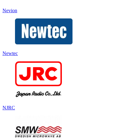
Nevion
Newtec
NJRC