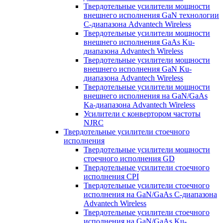
Твердотельные усилители мощности
внешнего исполнения GaN технологии
С-диапазона Advantech Wireless
Твердотельные усилители мощности
внешнего исполнения GaAs Ku-
диапазона Advantech Wireless
Твердотельные усилители мощности
внешнего исполнения GaN Ku-
диапазона Advantech Wireless
Твердотельные усилители мощности
внешнего исполнения на GaN/GaAs
Ka-диапазона Advantech Wireless
Усилители с конвертором чаcтоты
NJRC
Твердотельные усилители стоечного
исполнения
Твердотельные усилители мощности
стоечного исполнения GD
Твердотельные усилители стоечного
исполнения CPI
Твердотельные усилители стоечного
исполнения на GaN/GaAs С-диапазона
Advantech Wireless
Твердотельные усилители стоечного
исполнения на GaN/GaAs Ku-