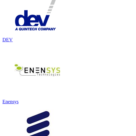
DEV
Enensys