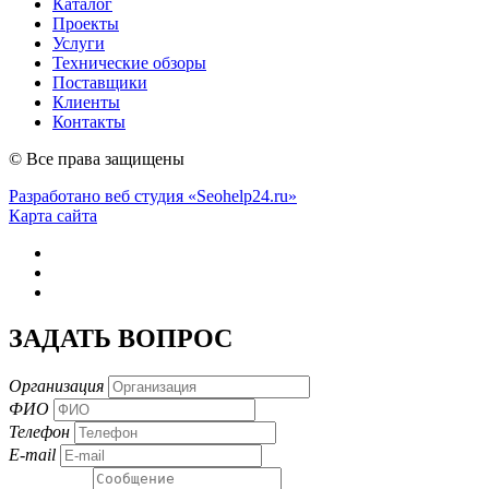
Каталог
Проекты
Услуги
Технические обзоры
Поставщики
Клиенты
Контакты
© Все права защищены
Разработано веб студия «Seohelp24.ru»
Карта сайта
ЗАДАТЬ ВОПРОС
Организация
ФИО
Телефон
E-mail