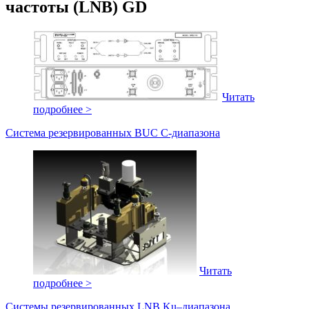
частоты (LNB) GD
Читать
подробнее >
Система резервированных BUC С-диапазона
Читать
подробнее >
Системы резервированных LNB Ku–диапазона