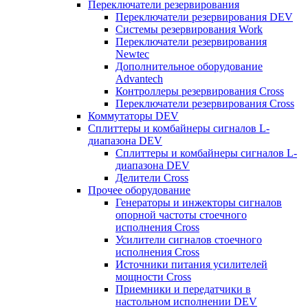
Переключатели резервирования
Переключатели резервирования DEV
Системы резервирования Work
Переключатели резервирования
Newtec
Дополнительное оборудование
Advantech
Контроллеры резервирования Cross
Переключатели резервирования Cross
Коммутаторы DEV
Сплиттеры и комбайнеры сигналов L-
диапазона DEV
Сплиттеры и комбайнеры сигналов L-
диапазона DEV
Делители Cross
Прочее оборудование
Генераторы и инжекторы сигналов
опорной частоты стоечного
исполнения Cross
Усилители сигналов стоечного
исполнения Cross
Источники питания усилителей
мощности Cross
Приемники и передатчики в
настольном исполнении DEV