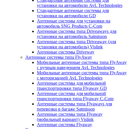
Стандартные антенные системы для
установки на автомобили AvL Technologies
Стандартные антенные системы для
установки на автомобили GD
Антенные системы для установки на
автомобиль SNG Products C-Com
Антенные системы типа Driveaways для
установки на автомобиль Satmisson
Антенные системы типа Driveaway (для
установки на автомобиль) Vislink
Антенные системы Driveway
Антенные системы типа FlyAway
Мобильные антенные системы типа FlyAway
с ручным наведением AvL Technologies
Мобильные антенные системы типа FlyAway
с моторизацией AvL Technologies
Антенные системы для мобильной
транспортировки типа Flyaway GD
Антенные системы для мобильной
транспортировки типа Flyaway C-Com
Антенные системы типа Flyaways для
перевозки в багаже Satmisson
Антенные системы типа Flyaway
(мобильный вариант) Vislink
Антенные системы Flyaway