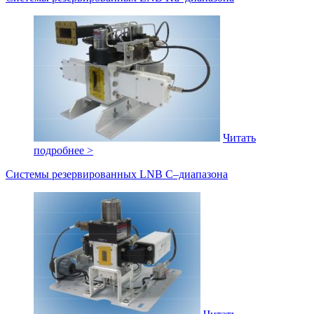
Читать
подробнее >
Системы резервированных LNB C–диапазона