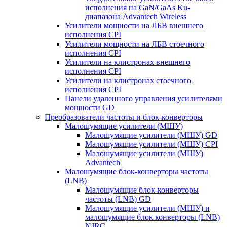
исполнения на GaN/GaAs Ku-
диапазона Advantech Wireless
Усилители мощности на ЛБВ внешнего
исполнения CPI
Усилители мощности на ЛБВ стоечного
исполнения CPI
Усилители на клистронах внешнего
исполнения CPI
Усилители на клистронах стоечного
исполнения CPI
Панели удаленного управления усилителями
мощности GD
Преобразователи частоты и блок-конверторы
Малошумящие усилители (МШУ)
Малошумящие усилители (МШУ) GD
Малошумящие усилители (МШУ) CPI
Малошумящие усилители (МШУ)
Advantech
Малошумящие блок-конверторы частоты
(LNB)
Малошумящие блок-конверторы
частоты (LNB) GD
Малошумящие усилители (МШУ) и
малошумящие блок конверторы (LNB)
NJRC