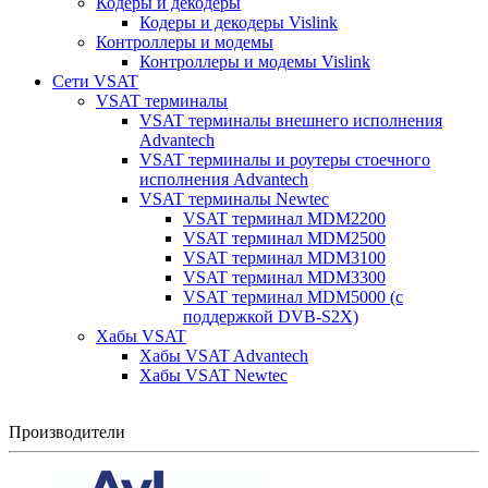
Кодеры и декодеры
Кодеры и декодеры Vislink
Контроллеры и модемы
Контроллеры и модемы Vislink
Сети VSAT
VSAT терминалы
VSAT терминалы внешнего исполнения
Advantech
VSAT терминалы и роутеры стоечного
исполнения Advantech
VSAT терминалы Newtec
VSAT терминал MDM2200
VSAT терминал MDM2500
VSAT терминал MDM3100
VSAT терминал MDM3300
VSAT терминал MDM5000 (с
поддержкой DVB-S2X)
Хабы VSAT
Хабы VSAT Advantech
Хабы VSAT Newtec
Производители