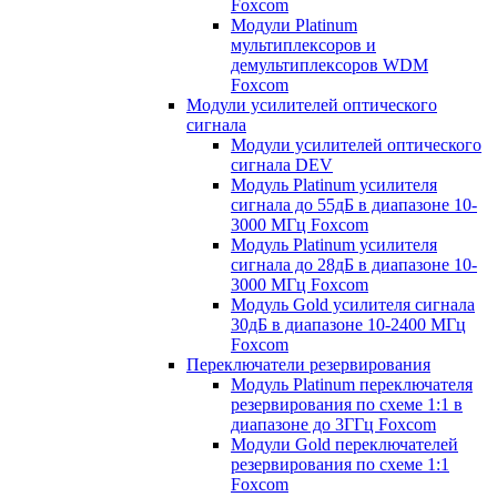
Foxcom
Модули Platinum
мультиплексоров и
демультиплексоров WDM
Foxcom
Модули усилителей оптического
сигнала
Модули усилителей оптического
сигнала DEV
Модуль Platinum усилителя
сигнала до 55дБ в диапазоне 10-
3000 МГц Foxcom
Модуль Platinum усилителя
сигнала до 28дБ в диапазоне 10-
3000 МГц Foxcom
Модуль Gold усилителя сигнала
30дБ в диапазоне 10-2400 МГц
Foxcom
Переключатели резервирования
Модуль Platinum переключателя
резервирования по схеме 1:1 в
диапазоне до 3ГГц Foxcom
Модули Gold переключателей
резервирования по схеме 1:1
Foxcom