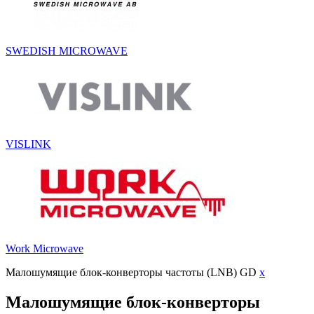
SWEDISH MICROWAVE
VISLINK
Work Microwave
Малошумящие блок-конверторы частоты (LNB) GD
x
Малошумящие блок-конверторы