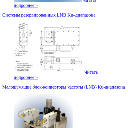
Читать
подробнее >
Системы резервированных LNB Ku–диапазона
Читать
подробнее >
Малошумящие блок-конверторы частоты (LNB) Ku-диапазона