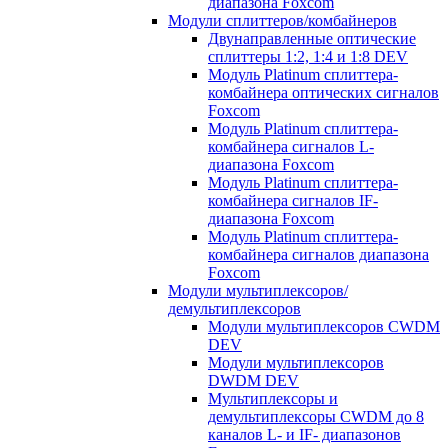
диапазона Foxcom
Модули сплиттеров/комбайнеров
Двунаправленные оптические
сплиттеры 1:2, 1:4 и 1:8 DEV
Модуль Platinum cплиттера-
комбайнера оптических сигналов
Foxcom
Модуль Platinum сплиттера-
комбайнера сигналов L-
диапазона Foxcom
Модуль Platinum сплиттера-
комбайнера сигналов IF-
диапазона Foxcom
Модуль Platinum сплиттера-
комбайнера сигналов диапазона
Foxcom
Модули мультиплексоров/
демультиплексоров
Модули мультиплексоров CWDM
DEV
Модули мультиплексоров
DWDM DEV
Мультиплексоры и
демультиплексоры CWDM до 8
каналов L- и IF- диапазонов