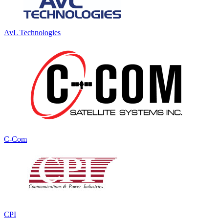
AvL Technologies
C-Com
CPI