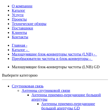
О компании
Каталог
Услуги
Проекты
Технические обзоры
Поставщики
Клиенты
Контакты
Главная
-
Каталог
-
Малошумящие блок-конверторы частоты (LNB) -
Преобразователи частоты и блок-конверторы -
Малошумящие блок-конверторы частоты (LNB) GD
Выберите категорию
Спутниковая связь
Антенны спутниковой связи
Антенны приемно-передающие большой
апертуры
Антенны приемно-передающие
большой апертуры GD