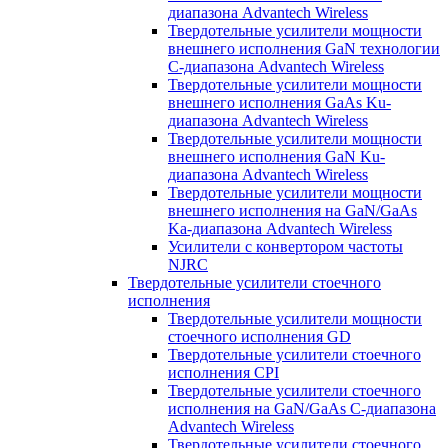
диапазона Advantech Wireless
Твердотельные усилители мощности
внешнего исполнения GaN технологии
С-диапазона Advantech Wireless
Твердотельные усилители мощности
внешнего исполнения GaAs Ku-
диапазона Advantech Wireless
Твердотельные усилители мощности
внешнего исполнения GaN Ku-
диапазона Advantech Wireless
Твердотельные усилители мощности
внешнего исполнения на GaN/GaAs
Ka-диапазона Advantech Wireless
Усилители с конвертором чаcтоты
NJRC
Твердотельные усилители стоечного
исполнения
Твердотельные усилители мощности
стоечного исполнения GD
Твердотельные усилители стоечного
исполнения CPI
Твердотельные усилители стоечного
исполнения на GaN/GaAs С-диапазона
Advantech Wireless
Твердотельные усилители стоечного