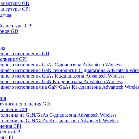
 апертуры GD
апертуры CPI
ртуры
й апертуры CPI
зонов GD
ния
ешнего исполнения GD
полнения CPI
шнего исполнения GaAs С-диапазона Advantech Wireless
шнего исполнения GaN технологии С-диапазона Advantech Wirel
шнего исполнения GaAs Ku-диапазона Advantech Wireless
шнего исполнения GaN Ku-диапазона Advantech Wireless
шнего исполнения на GaN/GaAs Ka-диапазона Advantech Wireles
ния
оечного исполнения GD
полнения CPI
олнения на GaN/GaAs С-диапазона Advantech Wireless
олнения на GaN/GaAs Ku-диапазона Advantech Wireless
нения CPI
нения CPI
ия CPI