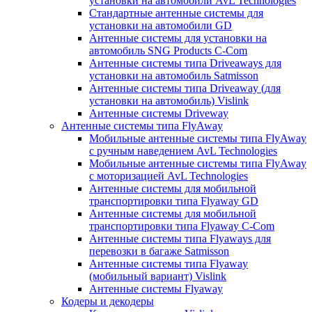
установки на автомобили AvL Technologies
Стандартные антенные системы для
установки на автомобили GD
Антенные системы для установки на
автомобиль SNG Products C-Com
Антенные системы типа Driveaways для
установки на автомобиль Satmisson
Антенные системы типа Driveaway (для
установки на автомобиль) Vislink
Антенные системы Driveway
Антенные системы типа FlyAway
Мобильные антенные системы типа FlyAway
с ручным наведением AvL Technologies
Мобильные антенные системы типа FlyAway
с моторизацией AvL Technologies
Антенные системы для мобильной
транспортировки типа Flyaway GD
Антенные системы для мобильной
транспортировки типа Flyaway C-Com
Антенные системы типа Flyaways для
перевозки в багаже Satmisson
Антенные системы типа Flyaway
(мобильный вариант) Vislink
Антенные системы Flyaway
Кодеры и декодеры