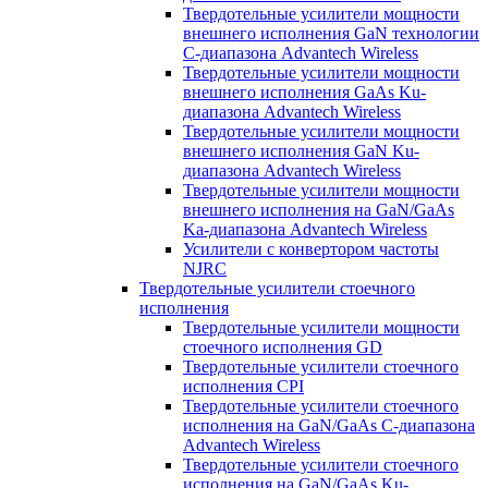
Твердотельные усилители мощности
внешнего исполнения GaN технологии
С-диапазона Advantech Wireless
Твердотельные усилители мощности
внешнего исполнения GaAs Ku-
диапазона Advantech Wireless
Твердотельные усилители мощности
внешнего исполнения GaN Ku-
диапазона Advantech Wireless
Твердотельные усилители мощности
внешнего исполнения на GaN/GaAs
Ka-диапазона Advantech Wireless
Усилители с конвертором чаcтоты
NJRC
Твердотельные усилители стоечного
исполнения
Твердотельные усилители мощности
стоечного исполнения GD
Твердотельные усилители стоечного
исполнения CPI
Твердотельные усилители стоечного
исполнения на GaN/GaAs С-диапазона
Advantech Wireless
Твердотельные усилители стоечного
исполнения на GaN/GaAs Ku-