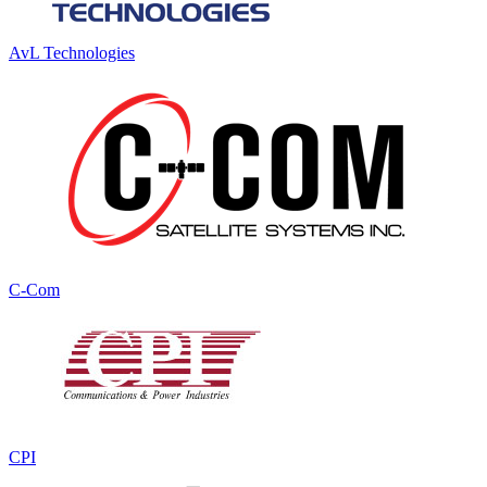
AvL Technologies
C-Com
CPI