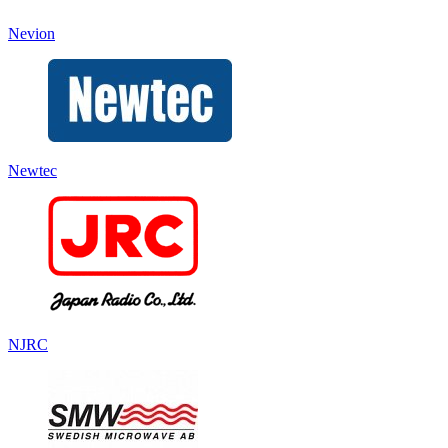
Nevion
Newtec
NJRC