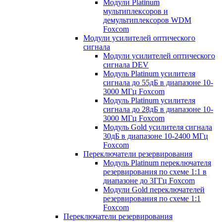
Модули Platinum
мультиплексоров и
демультиплексоров WDM
Foxcom
Модули усилителей оптического
сигнала
Модули усилителей оптического
сигнала DEV
Модуль Platinum усилителя
сигнала до 55дБ в диапазоне 10-
3000 МГц Foxcom
Модуль Platinum усилителя
сигнала до 28дБ в диапазоне 10-
3000 МГц Foxcom
Модуль Gold усилителя сигнала
30дБ в диапазоне 10-2400 МГц
Foxcom
Переключатели резервирования
Модуль Platinum переключателя
резервирования по схеме 1:1 в
диапазоне до 3ГГц Foxcom
Модули Gold переключателей
резервирования по схеме 1:1
Foxcom
Переключатели резервирования