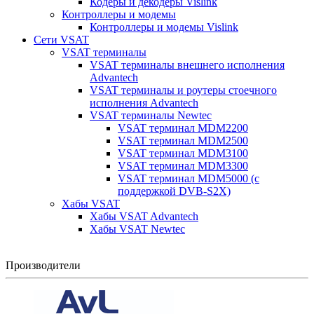
Кодеры и декодеры Vislink
Контроллеры и модемы
Контроллеры и модемы Vislink
Сети VSAT
VSAT терминалы
VSAT терминалы внешнего исполнения
Advantech
VSAT терминалы и роутеры стоечного
исполнения Advantech
VSAT терминалы Newtec
VSAT терминал MDM2200
VSAT терминал MDM2500
VSAT терминал MDM3100
VSAT терминал MDM3300
VSAT терминал MDM5000 (с
поддержкой DVB-S2X)
Хабы VSAT
Хабы VSAT Advantech
Хабы VSAT Newtec
Производители