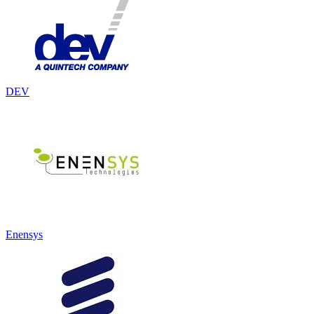
DEV
Enensys