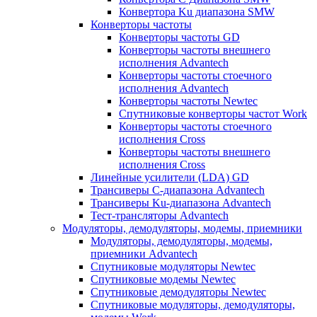
Конвертора Ku диапазона SMW
Конверторы частоты
Конверторы частоты GD
Конверторы частоты внешнего
исполнения Advantech
Конверторы частоты стоечного
исполнения Advantech
Конверторы частоты Newtec
Спутниковые конверторы частот Work
Конверторы частоты стоечного
исполнения Cross
Конверторы частоты внешнего
исполнения Cross
Линейные усилители (LDA) GD
Трансиверы С-диапазона Advantech
Трансиверы Ku-диапазона Advantech
Тест-трансляторы Advantech
Модуляторы, демодуляторы, модемы, приемники
Модуляторы, демодуляторы, модемы,
приемники Advantech
Спутниковые модуляторы Newtec
Спутниковые модемы Newtec
Спутниковые демодуляторы Newtec
Спутниковые модуляторы, демодуляторы,