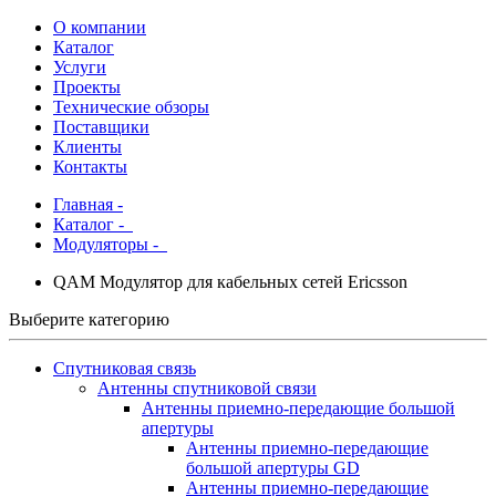
О компании
Каталог
Услуги
Проекты
Технические обзоры
Поставщики
Клиенты
Контакты
Главная
-
Каталог
-
Модуляторы -
QAM Модулятор для кабельных сетей Ericsson
Выберите категорию
Спутниковая связь
Антенны спутниковой связи
Антенны приемно-передающие большой
апертуры
Антенны приемно-передающие
большой апертуры GD
Антенны приемно-передающие