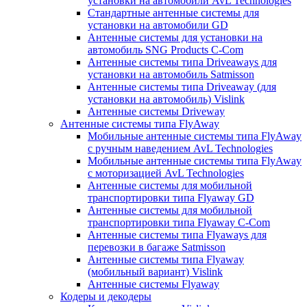
установки на автомобили AvL Technologies
Стандартные антенные системы для
установки на автомобили GD
Антенные системы для установки на
автомобиль SNG Products C-Com
Антенные системы типа Driveaways для
установки на автомобиль Satmisson
Антенные системы типа Driveaway (для
установки на автомобиль) Vislink
Антенные системы Driveway
Антенные системы типа FlyAway
Мобильные антенные системы типа FlyAway
с ручным наведением AvL Technologies
Мобильные антенные системы типа FlyAway
с моторизацией AvL Technologies
Антенные системы для мобильной
транспортировки типа Flyaway GD
Антенные системы для мобильной
транспортировки типа Flyaway C-Com
Антенные системы типа Flyaways для
перевозки в багаже Satmisson
Антенные системы типа Flyaway
(мобильный вариант) Vislink
Антенные системы Flyaway
Кодеры и декодеры