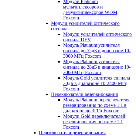
Модули Platinum
мультиплексоров и
демультиплексоров WDM
Foxcom
Модули усилителей оптического
сигнала
Модули усилителей оптического
сигнала DEV
Модуль Platinum усилителя
сигнала до 55дБ в диапазоне 10-
3000 МГц Foxcom
Модуль Platinum усилителя
сигнала до 28дБ в диапазоне 10-
3000 МГц Foxcom
Модуль Gold усилителя сигнала
30дБ в диапазоне 10-2400 МГц
Foxcom
Переключатели резервирования
Модуль Platinum переключателя
резервирования по схеме 1:1 в
диапазоне до 3ГГц Foxcom
Модули Gold переключателей
резервирования по схеме 1:1
Foxcom
Переключатели резервирования