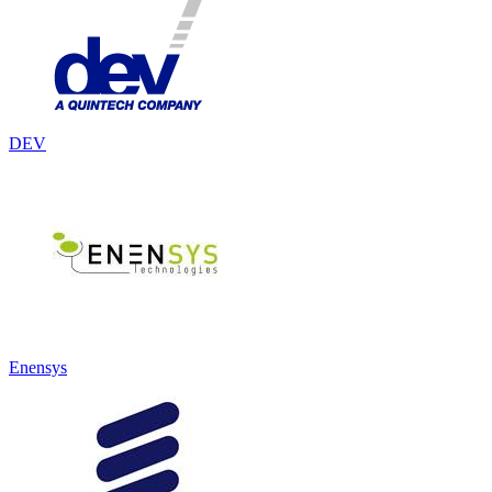
DEV
Enensys