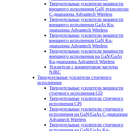
Твердотельные усилители мощности
внешнего исполнения GaN технологии
С-диапазона Advantech Wireless
Твердотельные усилители мощности
внешнего исполнения GaAs Ku-
диапазона Advantech Wireless
Твердотельные усилители мощности
внешнего исполнения GaN Ku-
диапазона Advantech Wireless
Твердотельные усилители мощности
внешнего исполнения на GaN/GaAs
Ka-диапазона Advantech Wireless
Усилители с конвертором чаcтоты
NJRC
Твердотельные усилители стоечного
исполнения
Твердотельные усилители мощности
стоечного исполнения GD
Твердотельные усилители стоечного
исполнения CPI
Твердотельные усилители стоечного
исполнения на GaN/GaAs С-диапазона
Advantech Wireless
Твердотельные усилители стоечного
исполнения на GaN/GaAs Ku-