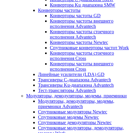
Конвертора Ku диапазона SMW
Конверторы частоты
Конверторы частоты GD
Конверторы частоты внешнего
исполнения Advantech
Конверторы частоты стоечного
исполнения Advantech
Конверторы частоты Newtec
Спутниковые конверторы частот Work
Конверторы частоты стоечного
исполнения Cross
Конверторы частоты внешнего
исполнения Cross
Линейные усилители (LDA) GD
Трансиверы С-диапазона Advantech
Трансиверы Ku-диапазона Advantech
Тест-трансляторы Advantech
Модуляторы, демодуляторы, модемы, приемники
Модуляторы, демодуляторы, модемы,
приемники Advantech
Спутниковые модуляторы Newtec
Спутниковые модемы Newtec
Спутниковые демодуляторы Newtec
Спутниковые модуляторы, демодуляторы,