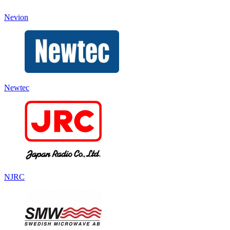
Nevion
Newtec
NJRC