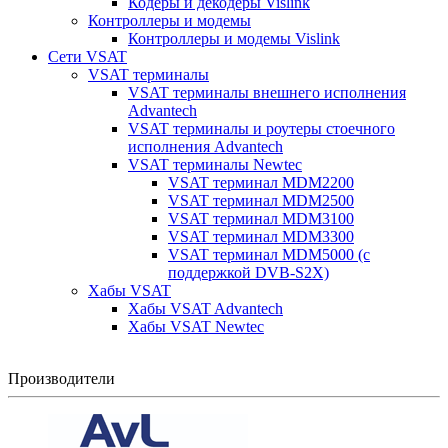
Кодеры и декодеры Vislink
Контроллеры и модемы
Контроллеры и модемы Vislink
Сети VSAT
VSAT терминалы
VSAT терминалы внешнего исполнения
Advantech
VSAT терминалы и роутеры стоечного
исполнения Advantech
VSAT терминалы Newtec
VSAT терминал MDM2200
VSAT терминал MDM2500
VSAT терминал MDM3100
VSAT терминал MDM3300
VSAT терминал MDM5000 (с
поддержкой DVB-S2X)
Хабы VSAT
Хабы VSAT Advantech
Хабы VSAT Newtec
Производители