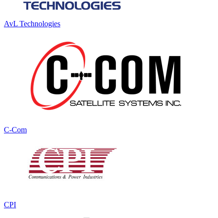
AvL Technologies
C-Com
CPI