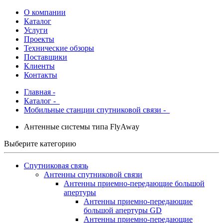
О компании
Каталог
Услуги
Проекты
Технические обзоры
Поставщики
Клиенты
Контакты
Главная
-
Каталог
-
Мобильные станции спутниковой связи -
Антенные системы типа FlyAway
Выберите категорию
Спутниковая связь
Антенны спутниковой связи
Антенны приемно-передающие большой
апертуры
Антенны приемно-передающие
большой апертуры GD
Антенны приемно-передающие