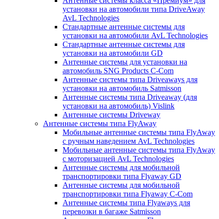
Антенные системы класса «Премиум» для
установки на автомобили типа DriveAway
AvL Technologies
Стандартные антенные системы для
установки на автомобили AvL Technologies
Стандартные антенные системы для
установки на автомобили GD
Антенные системы для установки на
автомобиль SNG Products C-Com
Антенные системы типа Driveaways для
установки на автомобиль Satmisson
Антенные системы типа Driveaway (для
установки на автомобиль) Vislink
Антенные системы Driveway
Антенные системы типа FlyAway
Мобильные антенные системы типа FlyAway
с ручным наведением AvL Technologies
Мобильные антенные системы типа FlyAway
с моторизацией AvL Technologies
Антенные системы для мобильной
транспортировки типа Flyaway GD
Антенные системы для мобильной
транспортировки типа Flyaway C-Com
Антенные системы типа Flyaways для
перевозки в багаже Satmisson