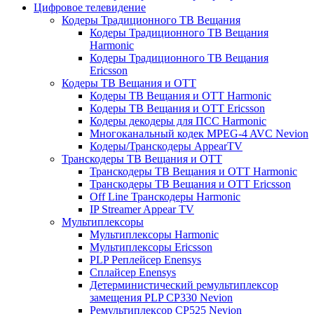
Цифровое телевидение
Кодеры Традиционного ТВ Вещания
Кодеры Традиционного ТВ Вещания
Harmonic
Кодеры Традиционного ТВ Вещания
Ericsson
Кодеры ТВ Вещания и ОТТ
Кодеры ТВ Вещания и ОТТ Harmonic
Кодеры ТВ Вещания и ОТТ Ericsson
Кодеры декодеры для ПСС Harmonic
Многоканальный кодек MPEG-4 AVC Nevion
Кодеры/Транскодеры AppearTV
Транскодеры ТВ Вещания и ОТТ
Транскодеры ТВ Вещания и ОТТ Harmonic
Транскодеры ТВ Вещания и ОТТ Ericsson
Off Line Транскодеры Harmonic
IP Streamer Appear TV
Мультиплексоры
Мультиплексоры Harmonic
Мультиплексоры Ericsson
PLP Реплейсер Enensys
Сплайсер Enensys
Детерминистический ремультиплексор
замещения PLP CP330 Nevion
Ремультиплексор CP525 Nevion