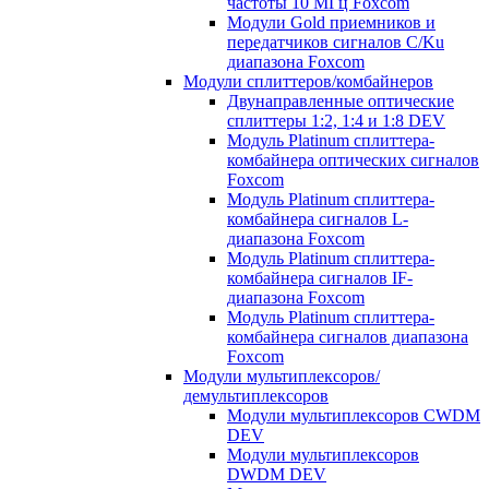
частоты 10 МГц Foxcom
Модули Gold приемников и
передатчиков сигналов C/Ku
диапазона Foxcom
Модули сплиттеров/комбайнеров
Двунаправленные оптические
сплиттеры 1:2, 1:4 и 1:8 DEV
Модуль Platinum cплиттера-
комбайнера оптических сигналов
Foxcom
Модуль Platinum сплиттера-
комбайнера сигналов L-
диапазона Foxcom
Модуль Platinum сплиттера-
комбайнера сигналов IF-
диапазона Foxcom
Модуль Platinum сплиттера-
комбайнера сигналов диапазона
Foxcom
Модули мультиплексоров/
демультиплексоров
Модули мультиплексоров CWDM
DEV
Модули мультиплексоров
DWDM DEV