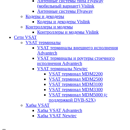
Антенные системы типа Flyaway
(мобильный вариант) Vislink
Антенные системы Flyaway
Кодеры и декодеры
Кодеры и декодеры Vislink
Контроллеры и модемы
Контроллеры и модемы Vislink
Сети VSAT
VSAT терминалы
VSAT терминалы внешнего исполнения
Advantech
VSAT терминалы и роутеры стоечного
исполнения Advantech
VSAT терминалы Newtec
VSAT терминал MDM2200
VSAT терминал MDM2500
VSAT терминал MDM3100
VSAT терминал MDM3300
VSAT терминал MDM5000 (с
поддержкой DVB-S2X)
Хабы VSAT
Хабы VSAT Advantech
Хабы VSAT Newtec