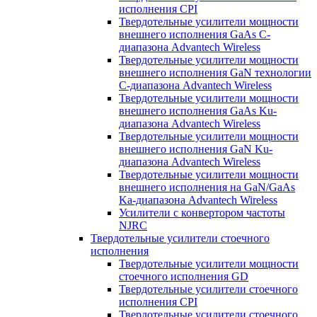
исполнения CPI
Твердотельные усилители мощности
внешнего исполнения GaAs С-
диапазона Advantech Wireless
Твердотельные усилители мощности
внешнего исполнения GaN технологии
С-диапазона Advantech Wireless
Твердотельные усилители мощности
внешнего исполнения GaAs Ku-
диапазона Advantech Wireless
Твердотельные усилители мощности
внешнего исполнения GaN Ku-
диапазона Advantech Wireless
Твердотельные усилители мощности
внешнего исполнения на GaN/GaAs
Ka-диапазона Advantech Wireless
Усилители с конвертором чаcтоты
NJRC
Твердотельные усилители стоечного
исполнения
Твердотельные усилители мощности
стоечного исполнения GD
Твердотельные усилители стоечного
исполнения CPI
Твердотельные усилители стоечного