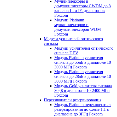
Мультиплексоры и
демультиплексоры CWDM до 8
каналов L- и IF- диапазонов
Foxcom
Модули Platinum
мультиплексоров и
демультиплексоров WDM
Foxcom
Модули усилителей оптического
сигнала
Модули усилителей оптического
сигнала DEV
Модуль Platinum усилителя
сигнала до 55дБ в диапазоне 10-
3000 МГц Foxcom
Модуль Platinum усилителя
сигнала до 28дБ в диапазоне 10-
3000 МГц Foxcom
Модуль Gold усилителя сигнала
30дБ в диапазоне 10-2400 МГц
Foxcom
Переключатели резервирования
Модуль Platinum переключателя
резервирования по схеме 1:1 в
диапазоне до 3ГГц Foxcom