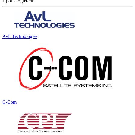
Производители
AvL Technologies
C-Com