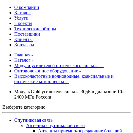
О компании
Каталог
Услуги
Проекты
Технические обзоры
Поставщики
Клиенты
Контакты
Главная
-
Каталог
-
Модули усилителей оптического сигнала -
Оптоволоконное оборудование -
Высокочастотные волноводные, коаксиальные и
оптические компоненты -
Модуль Gold усилителя сигнала 30дБ в диапазоне 10-
2400 МГц Foxcom
Выберите категорию
Спутниковая связь
Антенны спутниковой связи
Антенны приемно-передающие большой