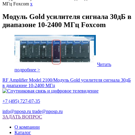
МГц Foxcom
x
Модуль Gold усилителя сигнала 30дБ в
диапазоне 10-2400 МГц Foxcom
Читать
подробнее >
RF Amplifier Model 2100/Модуль Gold усилителя сигнала 30дБ
в диапазоне 10-2400 МГц
+7 (495) 727-07-35
info@nposp.ru
trade@nposp.ru
ЗАДАТЬ ВОПРОС
О компании
Каталог