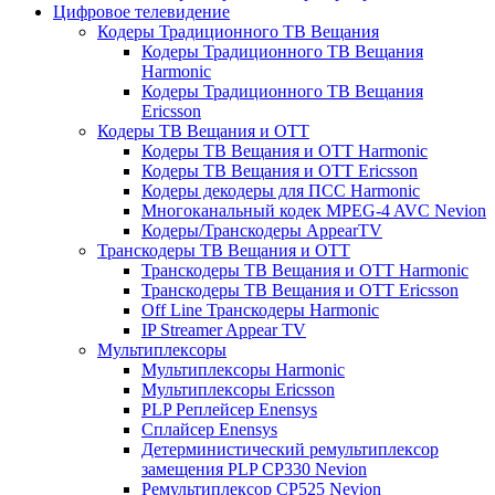
Цифровое телевидение
Кодеры Традиционного ТВ Вещания
Кодеры Традиционного ТВ Вещания
Harmonic
Кодеры Традиционного ТВ Вещания
Ericsson
Кодеры ТВ Вещания и ОТТ
Кодеры ТВ Вещания и ОТТ Harmonic
Кодеры ТВ Вещания и ОТТ Ericsson
Кодеры декодеры для ПСС Harmonic
Многоканальный кодек MPEG-4 AVC Nevion
Кодеры/Транскодеры AppearTV
Транскодеры ТВ Вещания и ОТТ
Транскодеры ТВ Вещания и ОТТ Harmonic
Транскодеры ТВ Вещания и ОТТ Ericsson
Off Line Транскодеры Harmonic
IP Streamer Appear TV
Мультиплексоры
Мультиплексоры Harmonic
Мультиплексоры Ericsson
PLP Реплейсер Enensys
Сплайсер Enensys
Детерминистический ремультиплексор
замещения PLP CP330 Nevion
Ремультиплексор CP525 Nevion