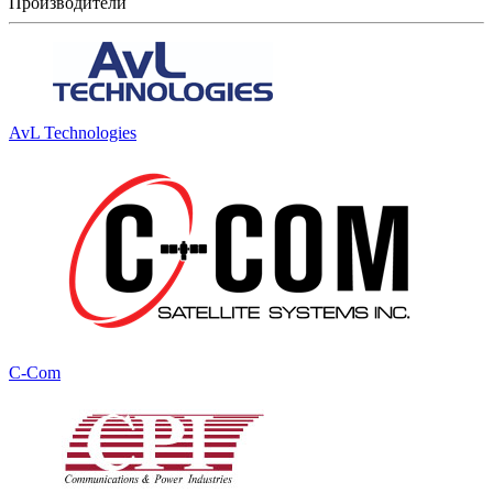
Производители
AvL Technologies
C-Com