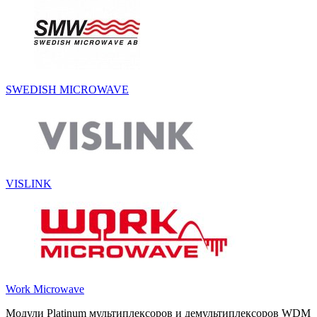
SWEDISH MICROWAVE
VISLINK
Work Microwave
Модули Platinum мультиплексоров и демультиплексоров WDM