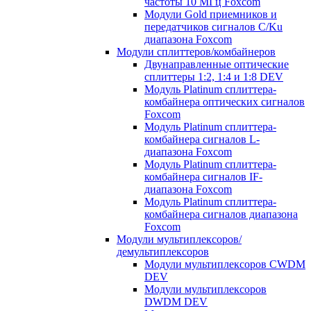
частоты 10 МГц Foxcom
Модули Gold приемников и
передатчиков сигналов C/Ku
диапазона Foxcom
Модули сплиттеров/комбайнеров
Двунаправленные оптические
сплиттеры 1:2, 1:4 и 1:8 DEV
Модуль Platinum cплиттера-
комбайнера оптических сигналов
Foxcom
Модуль Platinum сплиттера-
комбайнера сигналов L-
диапазона Foxcom
Модуль Platinum сплиттера-
комбайнера сигналов IF-
диапазона Foxcom
Модуль Platinum сплиттера-
комбайнера сигналов диапазона
Foxcom
Модули мультиплексоров/
демультиплексоров
Модули мультиплексоров CWDM
DEV
Модули мультиплексоров
DWDM DEV