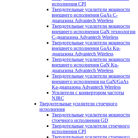
исполнения CPI
Твердотельные усилители мощности
внешнего исполнения GaAs С-
диапазона Advantech Wireless
Твердотельные усилители мощности
внешнего исполнения GaN технологии
С-диапазона Advantech Wireless
Твердотельные усилители мощности
внешнего исполнения GaAs Ku-
диапазона Advantech Wireless
Твердотельные усилители мощности
внешнего исполнения GaN Ku-
диапазона Advantech Wireless
Твердотельные усилители мощности
внешнего исполнения на GaN/GaAs
Ka-диапазона Advantech Wireless
Усилители с конвертором чаcтоты
NJRC
Твердотельные усилители стоечного
исполнения
Твердотельные усилители мощности
стоечного исполнения GD
Твердотельные усилители стоечного
исполнения CPI
Твердотельные усилители стоечного