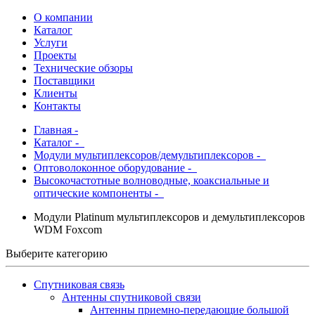
О компании
Каталог
Услуги
Проекты
Технические обзоры
Поставщики
Клиенты
Контакты
Главная
-
Каталог
-
Модули мультиплексоров/демультиплексоров -
Оптоволоконное оборудование -
Высокочастотные волноводные, коаксиальные и
оптические компоненты -
Модули Platinum мультиплексоров и демультиплексоров
WDM Foxcom
Выберите категорию
Спутниковая связь
Антенны спутниковой связи
Антенны приемно-передающие большой