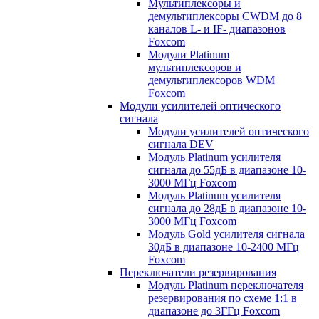
Мультиплексоры и
демультиплексоры CWDM до 8
каналов L- и IF- диапазонов
Foxcom
Модули Platinum
мультиплексоров и
демультиплексоров WDM
Foxcom
Модули усилителей оптического
сигнала
Модули усилителей оптического
сигнала DEV
Модуль Platinum усилителя
сигнала до 55дБ в диапазоне 10-
3000 МГц Foxcom
Модуль Platinum усилителя
сигнала до 28дБ в диапазоне 10-
3000 МГц Foxcom
Модуль Gold усилителя сигнала
30дБ в диапазоне 10-2400 МГц
Foxcom
Переключатели резервирования
Модуль Platinum переключателя
резервирования по схеме 1:1 в
диапазоне до 3ГГц Foxcom