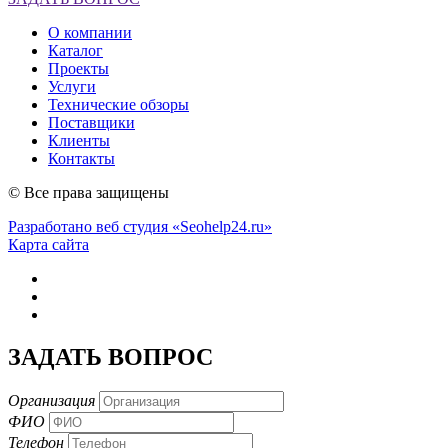
О компании
Каталог
Проекты
Услуги
Технические обзоры
Поставщики
Клиенты
Контакты
© Все права защищены
Разработано веб студия «Seohelp24.ru»
Карта сайта
ЗАДАТЬ ВОПРОС
Организация
ФИО
Телефон