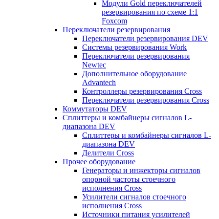
Модули Gold переключателей
резервирования по схеме 1:1
Foxcom
Переключатели резервирования
Переключатели резервирования DEV
Системы резервирования Work
Переключатели резервирования
Newtec
Дополнительное оборудование
Advantech
Контроллеры резервирования Cross
Переключатели резервирования Cross
Коммутаторы DEV
Сплиттеры и комбайнеры сигналов L-
диапазона DEV
Сплиттеры и комбайнеры сигналов L-
диапазона DEV
Делители Cross
Прочее оборудование
Генераторы и инжекторы сигналов
опорной частоты стоечного
исполнения Cross
Усилители сигналов стоечного
исполнения Cross
Источники питания усилителей