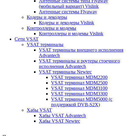
Антенные системы типа Flyaway
(мобильный вариант) Vislink
Антенные системы Flyaway
Кодеры и декодеры
Кодеры и декодеры Vislink
Контроллеры и модемы
Контроллеры и модемы Vislink
Сети VSAT
VSAT терминалы
VSAT терминалы внешнего исполнения
Advantech
VSAT терминалы и роутеры стоечного
исполнения Advantech
VSAT терминалы Newtec
VSAT терминал MDM2200
VSAT терминал MDM2500
VSAT терминал MDM3100
VSAT терминал MDM3300
VSAT терминал MDM5000 (с
поддержкой DVB-S2X)
Хабы VSAT
Хабы VSAT Advantech
Хабы VSAT Newtec