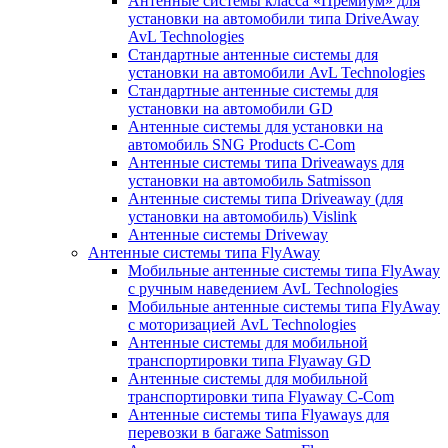
Антенные системы класса «Премиум» для
установки на автомобили типа DriveAway
AvL Technologies
Стандартные антенные системы для
установки на автомобили AvL Technologies
Стандартные антенные системы для
установки на автомобили GD
Антенные системы для установки на
автомобиль SNG Products C-Com
Антенные системы типа Driveaways для
установки на автомобиль Satmisson
Антенные системы типа Driveaway (для
установки на автомобиль) Vislink
Антенные системы Driveway
Антенные системы типа FlyAway
Мобильные антенные системы типа FlyAway
с ручным наведением AvL Technologies
Мобильные антенные системы типа FlyAway
с моторизацией AvL Technologies
Антенные системы для мобильной
транспортировки типа Flyaway GD
Антенные системы для мобильной
транспортировки типа Flyaway C-Com
Антенные системы типа Flyaways для
перевозки в багаже Satmisson