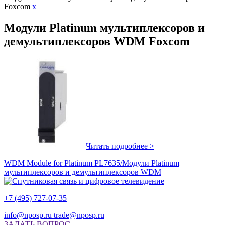
Foxcom
x
Модули Platinum мультиплексоров и
демультиплексоров WDM Foxcom
Читать подробнее >
WDM Module for Platinum PL7635/Модули Platinum
мультиплексоров и демультиплексоров WDM
+7 (495) 727-07-35
info@nposp.ru
trade@nposp.ru
ЗАДАТЬ ВОПРОС