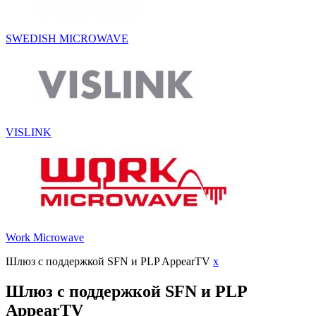
SWEDISH MICROWAVE
VISLINK
Work Microwave
Шлюз с поддержкой SFN и PLP AppearTV
x
Шлюз с поддержкой SFN и PLP
AppearTV