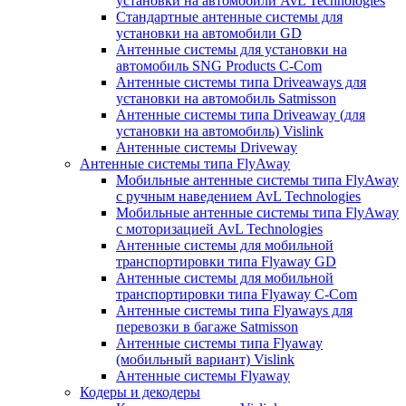
установки на автомобили AvL Technologies
Стандартные антенные системы для
установки на автомобили GD
Антенные системы для установки на
автомобиль SNG Products C-Com
Антенные системы типа Driveaways для
установки на автомобиль Satmisson
Антенные системы типа Driveaway (для
установки на автомобиль) Vislink
Антенные системы Driveway
Антенные системы типа FlyAway
Мобильные антенные системы типа FlyAway
с ручным наведением AvL Technologies
Мобильные антенные системы типа FlyAway
с моторизацией AvL Technologies
Антенные системы для мобильной
транспортировки типа Flyaway GD
Антенные системы для мобильной
транспортировки типа Flyaway C-Com
Антенные системы типа Flyaways для
перевозки в багаже Satmisson
Антенные системы типа Flyaway
(мобильный вариант) Vislink
Антенные системы Flyaway
Кодеры и декодеры