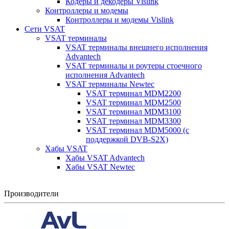
Кодеры и декодеры Vislink
Контроллеры и модемы
Контроллеры и модемы Vislink
Сети VSAT
VSAT терминалы
VSAT терминалы внешнего исполнения
Advantech
VSAT терминалы и роутеры стоечного
исполнения Advantech
VSAT терминалы Newtec
VSAT терминал MDM2200
VSAT терминал MDM2500
VSAT терминал MDM3100
VSAT терминал MDM3300
VSAT терминал MDM5000 (с
поддержкой DVB-S2X)
Хабы VSAT
Хабы VSAT Advantech
Хабы VSAT Newtec
Производители