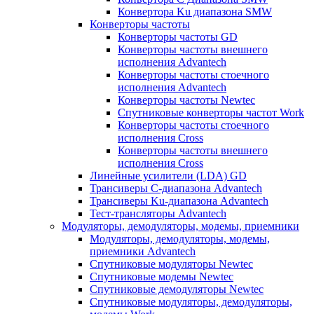
Конвертора Ku диапазона SMW
Конверторы частоты
Конверторы частоты GD
Конверторы частоты внешнего
исполнения Advantech
Конверторы частоты стоечного
исполнения Advantech
Конверторы частоты Newtec
Спутниковые конверторы частот Work
Конверторы частоты стоечного
исполнения Cross
Конверторы частоты внешнего
исполнения Cross
Линейные усилители (LDA) GD
Трансиверы С-диапазона Advantech
Трансиверы Ku-диапазона Advantech
Тест-трансляторы Advantech
Модуляторы, демодуляторы, модемы, приемники
Модуляторы, демодуляторы, модемы,
приемники Advantech
Спутниковые модуляторы Newtec
Спутниковые модемы Newtec
Спутниковые демодуляторы Newtec
Спутниковые модуляторы, демодуляторы,