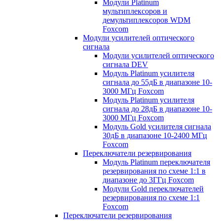
Модули Platinum
мультиплексоров и
демультиплексоров WDM
Foxcom
Модули усилителей оптического
сигнала
Модули усилителей оптического
сигнала DEV
Модуль Platinum усилителя
сигнала до 55дБ в диапазоне 10-
3000 МГц Foxcom
Модуль Platinum усилителя
сигнала до 28дБ в диапазоне 10-
3000 МГц Foxcom
Модуль Gold усилителя сигнала
30дБ в диапазоне 10-2400 МГц
Foxcom
Переключатели резервирования
Модуль Platinum переключателя
резервирования по схеме 1:1 в
диапазоне до 3ГГц Foxcom
Модули Gold переключателей
резервирования по схеме 1:1
Foxcom
Переключатели резервирования