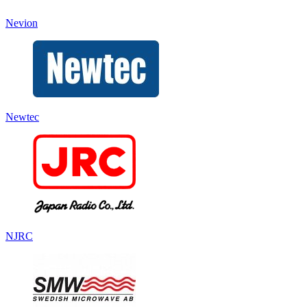
Nevion
Newtec
NJRC