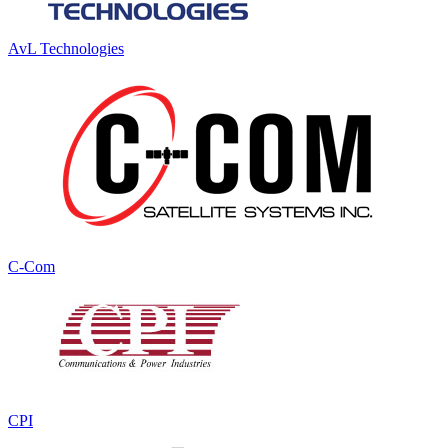
AvL Technologies
C-Com
CPI