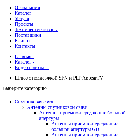
О компании
Каталог
Услуги
Проекты
Технические обзоры
Поставщики
Клиенты
Контакты
Главная
-
Каталог
-
Видео шлюзы -
Шлюз с поддержкой SFN и PLP AppearTV
Выберите категорию
Спутниковая связь
Антенны спутниковой связи
Антенны приемно-передающие большой
апертуры
Антенны приемно-передающие
большой апертуры GD
Антенны приемно-передающие