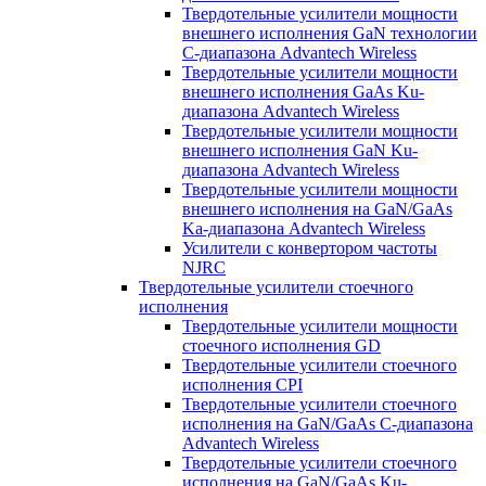
Твердотельные усилители мощности
внешнего исполнения GaN технологии
С-диапазона Advantech Wireless
Твердотельные усилители мощности
внешнего исполнения GaAs Ku-
диапазона Advantech Wireless
Твердотельные усилители мощности
внешнего исполнения GaN Ku-
диапазона Advantech Wireless
Твердотельные усилители мощности
внешнего исполнения на GaN/GaAs
Ka-диапазона Advantech Wireless
Усилители с конвертором чаcтоты
NJRC
Твердотельные усилители стоечного
исполнения
Твердотельные усилители мощности
стоечного исполнения GD
Твердотельные усилители стоечного
исполнения CPI
Твердотельные усилители стоечного
исполнения на GaN/GaAs С-диапазона
Advantech Wireless
Твердотельные усилители стоечного
исполнения на GaN/GaAs Ku-