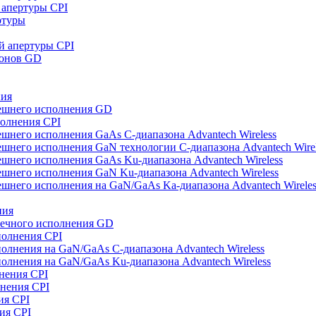
апертуры CPI
ртуры
й апертуры CPI
зонов GD
ния
ешнего исполнения GD
полнения CPI
шнего исполнения GaAs С-диапазона Advantech Wireless
шнего исполнения GaN технологии С-диапазона Advantech Wirel
шнего исполнения GaAs Ku-диапазона Advantech Wireless
шнего исполнения GaN Ku-диапазона Advantech Wireless
шнего исполнения на GaN/GaAs Ka-диапазона Advantech Wireles
ния
оечного исполнения GD
полнения CPI
олнения на GaN/GaAs С-диапазона Advantech Wireless
олнения на GaN/GaAs Ku-диапазона Advantech Wireless
нения CPI
нения CPI
ия CPI
ия CPI