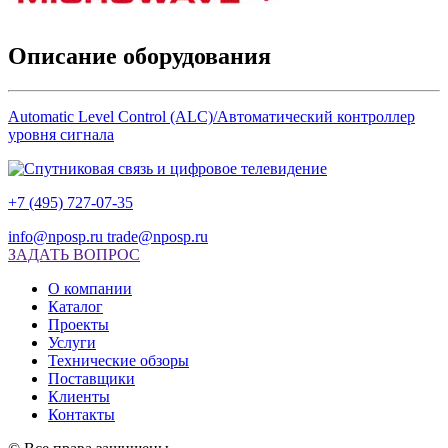
Описание оборудования
Automatic Level Control (ALC)/Автоматический контроллер
уровня сигнала
+7 (495) 727-07-35
info@nposp.ru
trade@nposp.ru
ЗАДАТЬ ВОПРОС
О компании
Каталог
Проекты
Услуги
Технические обзоры
Поставщики
Клиенты
Контакты