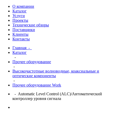
О компании
Каталог
Услуги
Проекты
Технические обзоры
Поставщики
Клиенты
Контакты
Главная
-
Каталог
-
Прочее оборудование
-
Высокочастотные волноводные, коаксиальные и
оптические компоненты
-
Прочее оборудование Work
- Automatic Level Control (ALC)/Автоматический
контроллер уровня сигнала