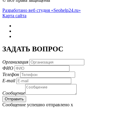
© Все права защищены
Разработано веб студия «Seohelp24.ru»
Карта сайта
ЗАДАТЬ ВОПРОС
Организация
ФИО
Телефон
E-mail
Сообщение
Сообщение успешно отправлено
x