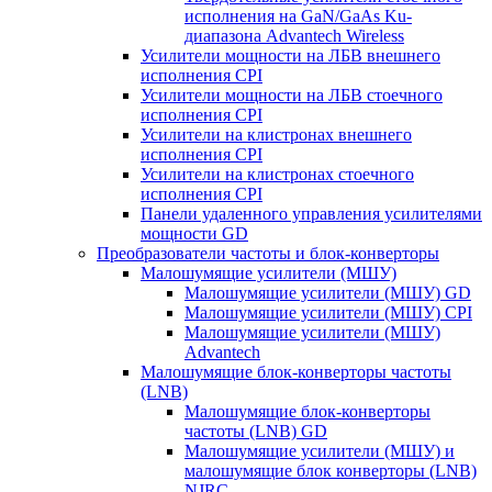
исполнения на GaN/GaAs Ku-
диапазона Advantech Wireless
Усилители мощности на ЛБВ внешнего
исполнения CPI
Усилители мощности на ЛБВ стоечного
исполнения CPI
Усилители на клистронах внешнего
исполнения CPI
Усилители на клистронах стоечного
исполнения CPI
Панели удаленного управления усилителями
мощности GD
Преобразователи частоты и блок-конверторы
Малошумящие усилители (МШУ)
Малошумящие усилители (МШУ) GD
Малошумящие усилители (МШУ) CPI
Малошумящие усилители (МШУ)
Advantech
Малошумящие блок-конверторы частоты
(LNB)
Малошумящие блок-конверторы
частоты (LNB) GD
Малошумящие усилители (МШУ) и
малошумящие блок конверторы (LNB)
NJRC