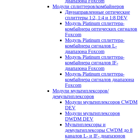
диапазона Foxcom
Модули сплиттеров/комбайнеров
Двунаправленные оптические
сплиттеры 1:2, 1:4 и 1:8 DEV
Модуль Platinum cплиттера-
комбайнера оптических сигналов
Foxcom
Модуль Platinum сплиттера-
комбайнера сигналов L-
диапазона Foxcom
Модуль Platinum сплиттера-
комбайнера сигналов IF-
диапазона Foxcom
Модуль Platinum сплиттера-
комбайнера сигналов диапазона
Foxcom
Модули мультиплексоров/
демультиплексоров
Модули мультиплексоров CWDM
DEV
Модули мультиплексоров
DWDM DEV
Мультиплексоры и
демультиплексоры CWDM до 8
каналов L- и IF- диапазонов