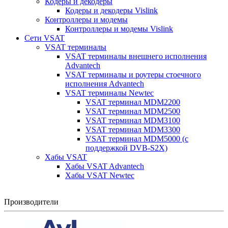
Кодеры и декодеры
Кодеры и декодеры Vislink
Контроллеры и модемы
Контроллеры и модемы Vislink
Сети VSAT
VSAT терминалы
VSAT терминалы внешнего исполнения
Advantech
VSAT терминалы и роутеры стоечного
исполнения Advantech
VSAT терминалы Newtec
VSAT терминал MDM2200
VSAT терминал MDM2500
VSAT терминал MDM3100
VSAT терминал MDM3300
VSAT терминал MDM5000 (с
поддержкой DVB-S2X)
Хабы VSAT
Хабы VSAT Advantech
Хабы VSAT Newtec
Производители