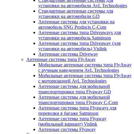
Стандартные антенные системы для
установки на автомобили AvL Technologies
Стандартные антенные системы для
установки на автомобили GD
Антенные системы для установки на
автомобиль SNG Products C-Com
Антенные системы типа Driveaways для
установки на автомобиль Satmisson
Антенные системы типа Driveaway (для
установки на автомобиль) Vislink
Антенные системы Driveway
Антенные системы типа FlyAway
Мобильные антенные системы типа FlyAway
с ручным наведением AvL Technologies
Мобильные антенные системы типа FlyAway
с моторизацией AvL Technologies
Антенные системы для мобильной
транспортировки типа Flyaway GD
Антенные системы для мобильной
транспортировки типа Flyaway C-Com
Антенные системы типа Flyaways для
перевозки в багаже Satmisson
Антенные системы типа Flyaway
(мобильный вариант) Vislink
Антенные системы Flyaway