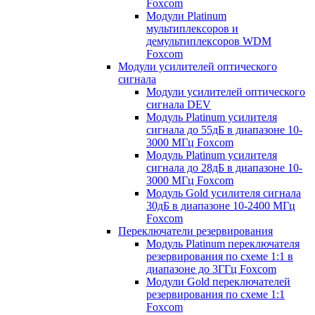
Foxcom
Модули Platinum
мультиплексоров и
демультиплексоров WDM
Foxcom
Модули усилителей оптического
сигнала
Модули усилителей оптического
сигнала DEV
Модуль Platinum усилителя
сигнала до 55дБ в диапазоне 10-
3000 МГц Foxcom
Модуль Platinum усилителя
сигнала до 28дБ в диапазоне 10-
3000 МГц Foxcom
Модуль Gold усилителя сигнала
30дБ в диапазоне 10-2400 МГц
Foxcom
Переключатели резервирования
Модуль Platinum переключателя
резервирования по схеме 1:1 в
диапазоне до 3ГГц Foxcom
Модули Gold переключателей
резервирования по схеме 1:1
Foxcom