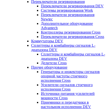
Переключатели резервирования
Переключатели резервирования DEV
Системы резервирования Work
Переключатели резервирования
Newtec
Дополнительное оборудование
Advantech
Контроллеры резервирования Cross
Переключатели резервирования Cross
Коммутаторы DEV
Сплиттеры и комбайнеры сигналов L-
диапазона DEV
Сплиттеры и комбайнеры сигналов L-
диапазона DEV
Делители Cross
Прочее оборудование
Генераторы и инжекторы сигналов
опорной частоты стоечного
исполнения Cross
Усилители сигналов стоечного
исполнения Cross
Источники питания усилителей
мощности Cross
Приемники и передатчики в
настольном исполнении DEV