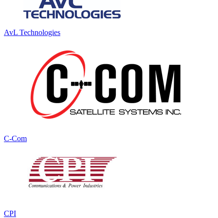
AvL Technologies
C-Com
CPI