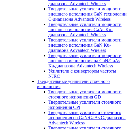
диапазона Advantech Wireless
Твердотельные усилители мощности
внешнего исполнения GaN технологии
С-диапазона Advantech Wireless
Твердотельные усилители мощности
внешнего исполнения GaAs Ku-
диапазона Advantech Wireless
Твердотельные усилители мощности
внешнего исполнения GaN Ku-
диапазона Advantech Wireless
Твердотельные усилители мощности
внешнего исполнения на GaN/GaAs
Ka-диапазона Advantech Wireless
Усилители с конвертором чаcтоты
NJRC
Твердотельные усилители стоечного
исполнения
Твердотельные усилители мощности
стоечного исполнения GD
Твердотельные усилители стоечного
исполнения CPI
Твердотельные усилители стоечного
исполнения на GaN/GaAs С-диапазона
Advantech Wireless
Твердотельные усилители стоечного