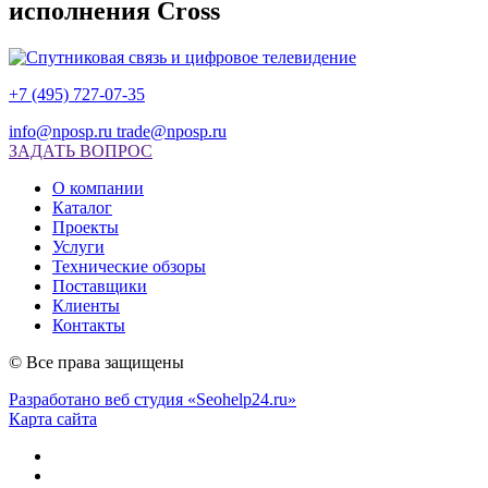
исполнения Cross
+7 (495) 727-07-35
info@nposp.ru
trade@nposp.ru
ЗАДАТЬ ВОПРОС
О компании
Каталог
Проекты
Услуги
Технические обзоры
Поставщики
Клиенты
Контакты
© Все права защищены
Разработано веб студия «Seohelp24.ru»
Карта сайта