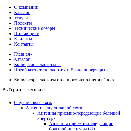
О компании
Каталог
Услуги
Проекты
Технические обзоры
Поставщики
Клиенты
Контакты
Главная
-
Каталог
-
Конверторы частоты -
Преобразователи частоты и блок-конверторы -
Конверторы частоты стоечного исполнения Cross
Выберите категорию
Спутниковая связь
Антенны спутниковой связи
Антенны приемно-передающие большой
апертуры
Антенны приемно-передающие
большой апертуры GD