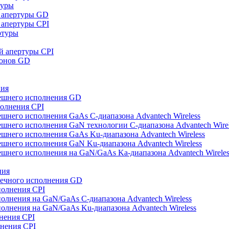
туры
 апертуры GD
апертуры CPI
ртуры
й апертуры CPI
зонов GD
ния
ешнего исполнения GD
полнения CPI
шнего исполнения GaAs С-диапазона Advantech Wireless
шнего исполнения GaN технологии С-диапазона Advantech Wirel
шнего исполнения GaAs Ku-диапазона Advantech Wireless
шнего исполнения GaN Ku-диапазона Advantech Wireless
шнего исполнения на GaN/GaAs Ka-диапазона Advantech Wireles
ния
оечного исполнения GD
полнения CPI
олнения на GaN/GaAs С-диапазона Advantech Wireless
олнения на GaN/GaAs Ku-диапазона Advantech Wireless
нения CPI
нения CPI