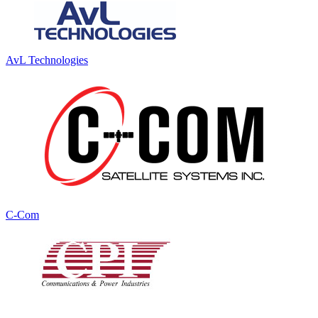
AvL Technologies
C-Com