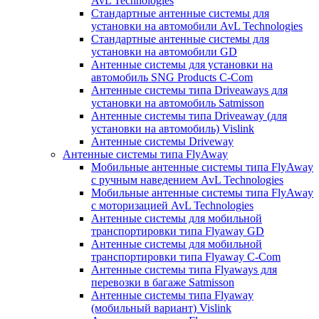
AvL Technologies
Стандартные антенные системы для
установки на автомобили AvL Technologies
Стандартные антенные системы для
установки на автомобили GD
Антенные системы для установки на
автомобиль SNG Products C-Com
Антенные системы типа Driveaways для
установки на автомобиль Satmisson
Антенные системы типа Driveaway (для
установки на автомобиль) Vislink
Антенные системы Driveway
Антенные системы типа FlyAway
Мобильные антенные системы типа FlyAway
с ручным наведением AvL Technologies
Мобильные антенные системы типа FlyAway
с моторизацией AvL Technologies
Антенные системы для мобильной
транспортировки типа Flyaway GD
Антенные системы для мобильной
транспортировки типа Flyaway C-Com
Антенные системы типа Flyaways для
перевозки в багаже Satmisson
Антенные системы типа Flyaway
(мобильный вариант) Vislink