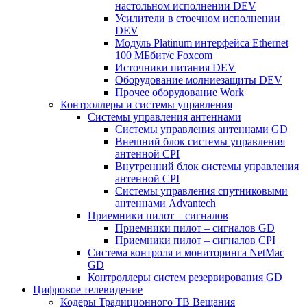
настольном исполнении DEV
Усилители в стоечном исполнении
DEV
Модуль Platinum интерфейса Ethernet
100 МБбит/с Foxcom
Источники питания DEV
Оборудование молниезащиты DEV
Прочее оборудование Work
Контроллеры и системы управления
Системы управления антеннами
Системы управления антеннами GD
Внешний блок системы управления
антенной CPI
Внутренний блок системы управления
антенной CPI
Системы управления спутниковыми
антеннами Advantech
Приемники пилот – сигналов
Приемники пилот – сигналов GD
Приемники пилот – сигналов CPI
Система контроля и мониторинга NetMac
GD
Контроллеры систем резервирования GD
Цифровое телевидение
Кодеры Традиционного ТВ Вещания