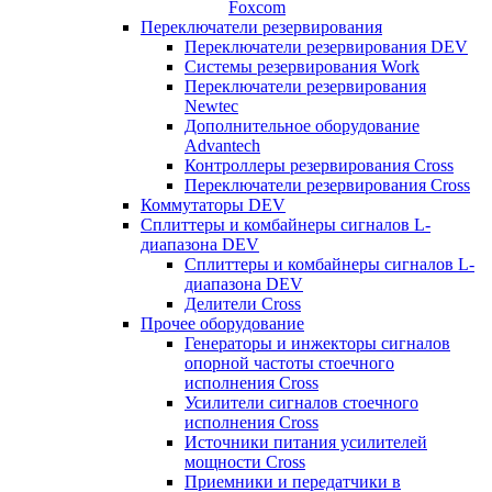
Foxcom
Переключатели резервирования
Переключатели резервирования DEV
Системы резервирования Work
Переключатели резервирования
Newtec
Дополнительное оборудование
Advantech
Контроллеры резервирования Cross
Переключатели резервирования Cross
Коммутаторы DEV
Сплиттеры и комбайнеры сигналов L-
диапазона DEV
Сплиттеры и комбайнеры сигналов L-
диапазона DEV
Делители Cross
Прочее оборудование
Генераторы и инжекторы сигналов
опорной частоты стоечного
исполнения Cross
Усилители сигналов стоечного
исполнения Cross
Источники питания усилителей
мощности Cross
Приемники и передатчики в