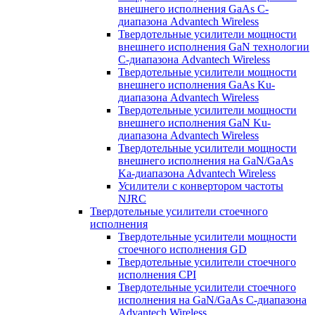
внешнего исполнения GaAs С-
диапазона Advantech Wireless
Твердотельные усилители мощности
внешнего исполнения GaN технологии
С-диапазона Advantech Wireless
Твердотельные усилители мощности
внешнего исполнения GaAs Ku-
диапазона Advantech Wireless
Твердотельные усилители мощности
внешнего исполнения GaN Ku-
диапазона Advantech Wireless
Твердотельные усилители мощности
внешнего исполнения на GaN/GaAs
Ka-диапазона Advantech Wireless
Усилители с конвертором чаcтоты
NJRC
Твердотельные усилители стоечного
исполнения
Твердотельные усилители мощности
стоечного исполнения GD
Твердотельные усилители стоечного
исполнения CPI
Твердотельные усилители стоечного
исполнения на GaN/GaAs С-диапазона
Advantech Wireless