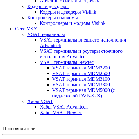
Антенные системы Flyaway
Кодеры и декодеры
Кодеры и декодеры Vislink
Контроллеры и модемы
Контроллеры и модемы Vislink
Сети VSAT
VSAT терминалы
VSAT терминалы внешнего исполнения
Advantech
VSAT терминалы и роутеры стоечного
исполнения Advantech
VSAT терминалы Newtec
VSAT терминал MDM2200
VSAT терминал MDM2500
VSAT терминал MDM3100
VSAT терминал MDM3300
VSAT терминал MDM5000 (с
поддержкой DVB-S2X)
Хабы VSAT
Хабы VSAT Advantech
Хабы VSAT Newtec
Производители