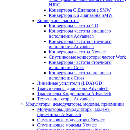
NJRC
Конвертора C Диапазона SMW
Конвертора Ku диапазона SMW
Конверторы частоты
Конверторы частоты GD
Конверторы частоты внешнего
исполнения Advantech
Конверторы частоты стоечного
исполнения Advantech
Конверторы частоты Newtec
Спутниковые конверторы частот Work
Конверторы частоты стоечного
исполнения Cross
Конверторы частоты внешнего
исполнения Cross
Линейные усилители (LDA) GD
Трансиверы С-диапазона Advantech
Трансиверы Ku-диапазона Advantech
Тест-трансляторы Advantech
Модуляторы, демодуляторы, модемы, приемники
Модуляторы, демодуляторы, модемы,
приемники Advantech
Спутниковые модуляторы Newtec
Спутниковые модемы Newtec