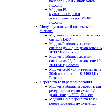
каналов L- и IF- диапазонов
Foxcom
Модули Platinum
мультиплексоров и
демультиплексоров WDM
Foxcom
Модули усилителей оптического
сигнала
Модули усилителей оптического
сигнала DEV
Модуль Platinum усилителя
сигнала до 55дБ в диапазоне 10-
3000 МГц Foxcom
Модуль Platinum усилителя
сигнала до 28дБ в диапазоне 10-
3000 МГц Foxcom
Модуль Gold усилителя сигнала
30дБ в диапазоне 10-2400 МГц
Foxcom
Переключатели резервирования
Модуль Platinum переключателя
резервирования по схеме 1:1 в
диапазоне до 3ГГц Foxcom
Модули Gold переключателей
резервирования по схеме 1:1