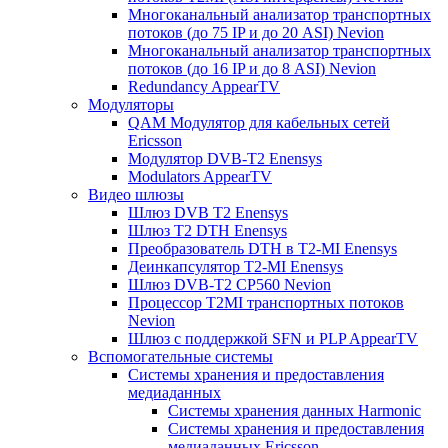
Многоканальный анализатор транспортных
потоков (до 75 IP и до 20 ASI) Nevion
Многоканальный анализатор транспортных
потоков (до 16 IP и до 8 ASI) Nevion
Redundancy AppearTV
Модуляторы
QAM Модулятор для кабельных сетей
Ericsson
Модулятор DVB-T2 Enensys
Modulators AppearTV
Видео шлюзы
Шлюз DVB T2 Enensys
Шлюз T2 DTH Enensys
Преобразователь DTH в T2-MI Enensys
Деинкапсулятор T2-MI Enensys
Шлюз DVB-T2 CP560 Nevion
Процессор T2MI транспортных потоков
Nevion
Шлюз с поддержкой SFN и PLP AppearTV
Вспомогательные системы
Системы хранения и предоставления
медиаданных
Системы хранения данных Harmonic
Системы хранения и предоставления
медиаданных Ericsson