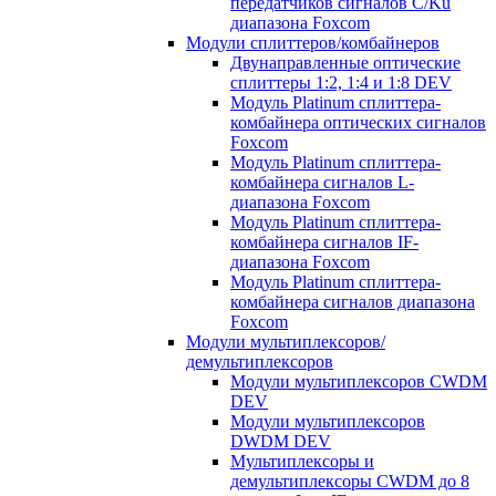
передатчиков сигналов C/Ku
диапазона Foxcom
Модули сплиттеров/комбайнеров
Двунаправленные оптические
сплиттеры 1:2, 1:4 и 1:8 DEV
Модуль Platinum cплиттера-
комбайнера оптических сигналов
Foxcom
Модуль Platinum сплиттера-
комбайнера сигналов L-
диапазона Foxcom
Модуль Platinum сплиттера-
комбайнера сигналов IF-
диапазона Foxcom
Модуль Platinum сплиттера-
комбайнера сигналов диапазона
Foxcom
Модули мультиплексоров/
демультиплексоров
Модули мультиплексоров CWDM
DEV
Модули мультиплексоров
DWDM DEV
Мультиплексоры и
демультиплексоры CWDM до 8