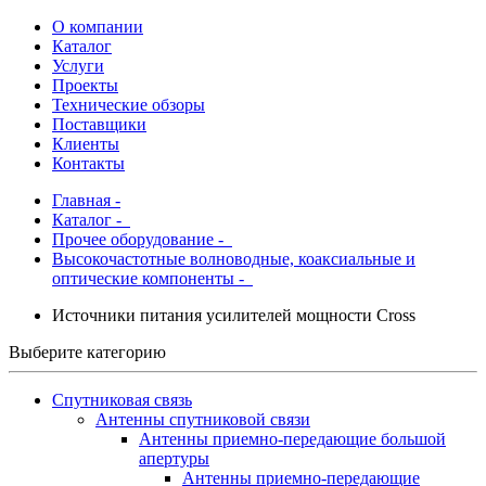
О компании
Каталог
Услуги
Проекты
Технические обзоры
Поставщики
Клиенты
Контакты
Главная
-
Каталог
-
Прочее оборудование -
Высокочастотные волноводные, коаксиальные и
оптические компоненты -
Источники питания усилителей мощности Cross
Выберите категорию
Спутниковая связь
Антенны спутниковой связи
Антенны приемно-передающие большой
апертуры
Антенны приемно-передающие