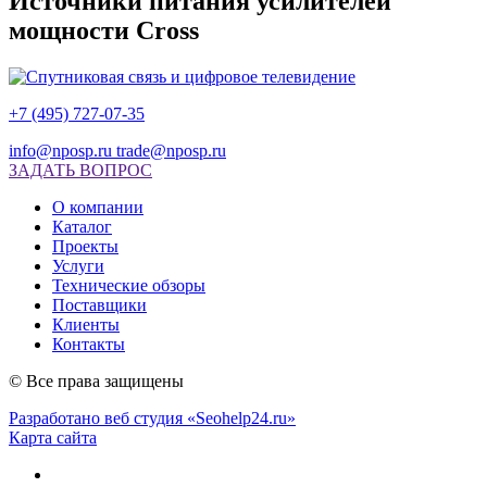
Источники питания усилителей
мощности Cross
+7 (495) 727-07-35
info@nposp.ru
trade@nposp.ru
ЗАДАТЬ ВОПРОС
О компании
Каталог
Проекты
Услуги
Технические обзоры
Поставщики
Клиенты
Контакты
© Все права защищены
Разработано веб студия «Seohelp24.ru»
Карта сайта