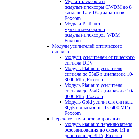
Мультиплексоры и
демультиплексоры CWDM до 8
каналов L- и IF- диапазонов
Foxcom
Модули Platinum
мультиплексоров и
демультиплексоров WDM
Foxcom
Модули усилителей оптического
сигнала
Модули усилителей оптического
сигнала DEV
Модуль Platinum усилителя
сигнала до 55дБ в диапазоне 10-
3000 МГц Foxcom
Модуль Platinum усилителя
сигнала до 28дБ в диапазоне 10-
3000 МГц Foxcom
Модуль Gold усилителя сигнала
30дБ в диапазоне 10-2400 МГц
Foxcom
Переключатели резервирования
Модуль Platinum переключателя
резервирования по схеме 1:1 в
диапазоне до 3ГГц Foxcom