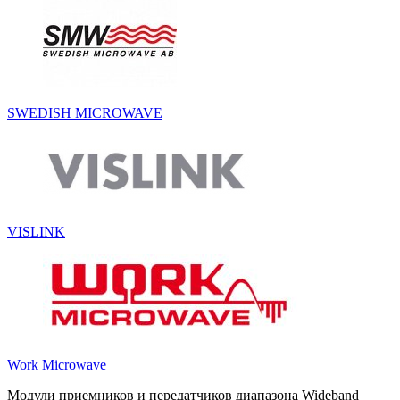
SWEDISH MICROWAVE
VISLINK
Work Microwave
Модули приемников и передатчиков диапазона Wideband