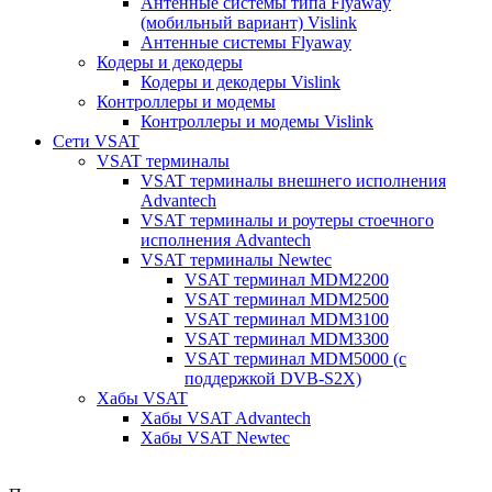
Антенные системы типа Flyaway
(мобильный вариант) Vislink
Антенные системы Flyaway
Кодеры и декодеры
Кодеры и декодеры Vislink
Контроллеры и модемы
Контроллеры и модемы Vislink
Сети VSAT
VSAT терминалы
VSAT терминалы внешнего исполнения
Advantech
VSAT терминалы и роутеры стоечного
исполнения Advantech
VSAT терминалы Newtec
VSAT терминал MDM2200
VSAT терминал MDM2500
VSAT терминал MDM3100
VSAT терминал MDM3300
VSAT терминал MDM5000 (с
поддержкой DVB-S2X)
Хабы VSAT
Хабы VSAT Advantech
Хабы VSAT Newtec