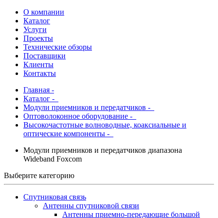
О компании
Каталог
Услуги
Проекты
Технические обзоры
Поставщики
Клиенты
Контакты
Главная
-
Каталог
-
Модули приемников и передатчиков -
Оптоволоконное оборудование -
Высокочастотные волноводные, коаксиальные и
оптические компоненты -
Модули приемников и передатчиков диапазона
Wideband Foxcom
Выберите категорию
Спутниковая связь
Антенны спутниковой связи
Антенны приемно-передающие большой