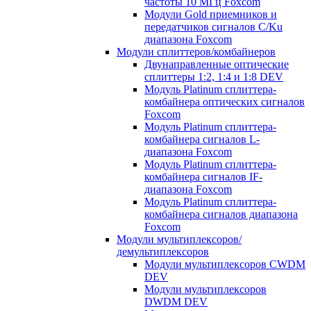
частоты 10 МГц Foxcom
Модули Gold приемников и
передатчиков сигналов C/Ku
диапазона Foxcom
Модули сплиттеров/комбайнеров
Двунаправленные оптические
сплиттеры 1:2, 1:4 и 1:8 DEV
Модуль Platinum cплиттера-
комбайнера оптических сигналов
Foxcom
Модуль Platinum сплиттера-
комбайнера сигналов L-
диапазона Foxcom
Модуль Platinum сплиттера-
комбайнера сигналов IF-
диапазона Foxcom
Модуль Platinum сплиттера-
комбайнера сигналов диапазона
Foxcom
Модули мультиплексоров/
демультиплексоров
Модули мультиплексоров CWDM
DEV
Модули мультиплексоров
DWDM DEV