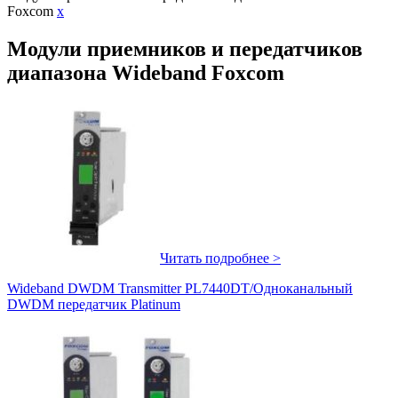
Foxcom
x
Модули приемников и передатчиков
диапазона Wideband Foxcom
Читать подробнее >
Wideband DWDM Transmitter PL7440DT/Одноканальный
DWDM передатчик Platinum