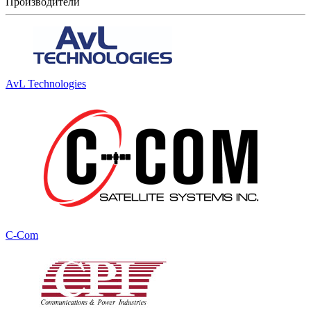
Производители
AvL Technologies
C-Com