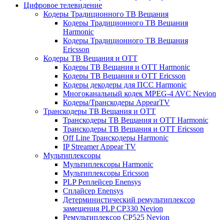
Цифровое телевидение
Кодеры Традиционного ТВ Вещания
Кодеры Традиционного ТВ Вещания
Harmonic
Кодеры Традиционного ТВ Вещания
Ericsson
Кодеры ТВ Вещания и ОТТ
Кодеры ТВ Вещания и ОТТ Harmonic
Кодеры ТВ Вещания и ОТТ Ericsson
Кодеры декодеры для ПСС Harmonic
Многоканальный кодек MPEG-4 AVC Nevion
Кодеры/Транскодеры AppearTV
Транскодеры ТВ Вещания и ОТТ
Транскодеры ТВ Вещания и ОТТ Harmonic
Транскодеры ТВ Вещания и ОТТ Ericsson
Off Line Транскодеры Harmonic
IP Streamer Appear TV
Мультиплексоры
Мультиплексоры Harmonic
Мультиплексоры Ericsson
PLP Реплейсер Enensys
Сплайсер Enensys
Детерминистический ремультиплексор
замещения PLP CP330 Nevion
Ремультиплексор CP525 Nevion