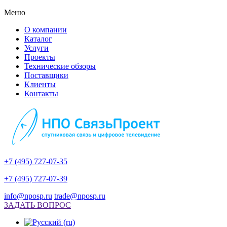
Меню
О компании
Каталог
Услуги
Проекты
Технические обзоры
Поставщики
Клиенты
Контакты
+7 (495) 727-07-35
+7 (495) 727-07-39
info@nposp.ru
trade@nposp.ru
ЗАДАТЬ ВОПРОС