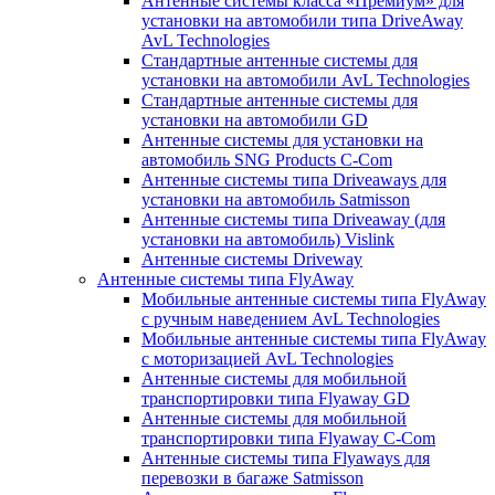
Антенные системы класса «Премиум» для
установки на автомобили типа DriveAway
AvL Technologies
Стандартные антенные системы для
установки на автомобили AvL Technologies
Стандартные антенные системы для
установки на автомобили GD
Антенные системы для установки на
автомобиль SNG Products C-Com
Антенные системы типа Driveaways для
установки на автомобиль Satmisson
Антенные системы типа Driveaway (для
установки на автомобиль) Vislink
Антенные системы Driveway
Антенные системы типа FlyAway
Мобильные антенные системы типа FlyAway
с ручным наведением AvL Technologies
Мобильные антенные системы типа FlyAway
с моторизацией AvL Technologies
Антенные системы для мобильной
транспортировки типа Flyaway GD
Антенные системы для мобильной
транспортировки типа Flyaway C-Com
Антенные системы типа Flyaways для
перевозки в багаже Satmisson