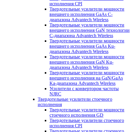
исполнения CPI
Твердотельные усилители мощности
внешнего исполнения GaAs С-
диапазона Advantech Wireless
Твердотельные усилители мощности
внешнего исполнения GaN технологии
С-диапазона Advantech Wireless
Твердотельные усилители мощности
внешнего исполнения GaAs Ku-
диапазона Advantech Wireless
Твердотельные усилители мощности
внешнего исполнения GaN Ku-
диапазона Advantech Wireless
Твердотельные усилители мощности
внешнего исполнения на GaN/GaAs
Ka-диапазона Advantech Wireless
Усилители с конвертором чаcтоты
NJRC
Твердотельные усилители стоечного
исполнения
Твердотельные усилители мощности
стоечного исполнения GD
Твердотельные усилители стоечного
исполнения CPI
Твердотельные усилители стоечного