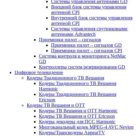
Системы управления антеннами GD
Внешний блок системы управления
антенной CPI
Внутренний блок системы управления
антенной CPI
Системы управления спутниковыми
антеннами Advantech
Приемники пилот – сигналов
Приемники пилот – сигналов GD
Приемники пилот – сигналов CPI
Система контроля и мониторинга NetMac
GD
Контроллеры систем резервирования GD
Цифровое телевидение
Кодеры Традиционного ТВ Вещания
Кодеры Традиционного ТВ Вещания
Harmonic
Кодеры Традиционного ТВ Вещания
Ericsson
Кодеры ТВ Вещания и ОТТ
Кодеры ТВ Вещания и ОТТ Harmonic
Кодеры ТВ Вещания и ОТТ Ericsson
Кодеры декодеры для ПСС Harmonic
Многоканальный кодек MPEG-4 AVC Nevion
Кодеры/Транскодеры AppearTV