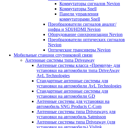
Коммутаторы сигналов Nevion
Коммутаторы Snell
Панели управления
коммутаторами Snell
Преобразователи сигналов аналог/
цифра и SDI/HDMI Nevion
Оборудование синхронизации Nevion
Преобразователи оптических сигналов
Nevion
Оптические трансиверы Nevion
Мобильные станции спутниковой связи
Антенные системы типа Driveaway
Антенные системы класса «Премиум» для
установки на автомобили типа DriveAway
AvL Technologies
Стандартные антенные системы для
установки на автомобили AvL Technologies
Стандартные антенные системы для
установки на автомобили GD
Антенные системы для установки на
автомобиль SNG Products C-Com
Антенные системы типа Driveaways для
установки на автомобиль Satmisson
Антенные системы типа Driveaway (для
установки на автомобиль) Vislink