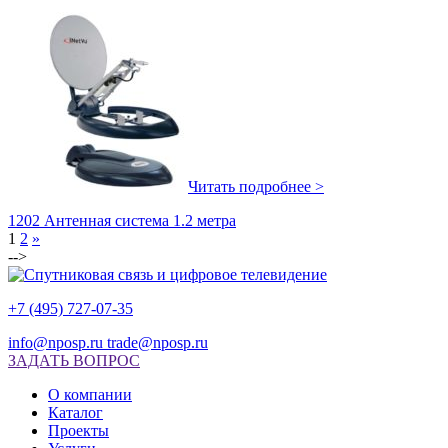
Читать подробнее >
1202 Антенная система 1.2 метра
1
2
»
-->
+7 (495) 727-07-35
info@nposp.ru
trade@nposp.ru
ЗАДАТЬ ВОПРОС
О компании
Каталог
Проекты