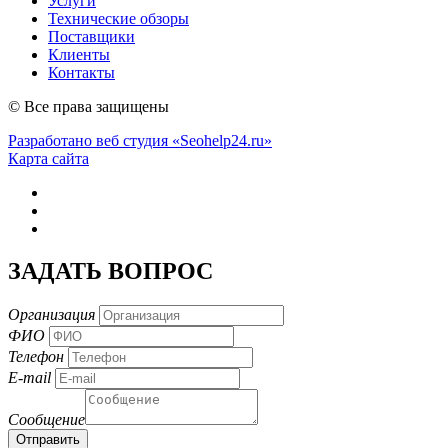
Услуги
Технические обзоры
Поставщики
Клиенты
Контакты
© Все права защищены
Разработано веб студия «Seohelp24.ru»
Карта сайта
ЗАДАТЬ ВОПРОС
Организация
ФИО
Телефон
E-mail
Сообщение