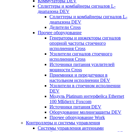
Коммутаторы DEV
Сплиттеры и комбайнеры сигналов L-
диапазона DEV
Сплиттеры и комбайнеры сигналов L-
диапазона DEV
Делители Cross
Прочее оборудование
Генераторы и инжекторы сигналов
опорной частоты стоечного
исполнения Cross
Усилители сигналов стоечного
исполнения Cross
Источники питания усилителей
мощности Cross
Приемники и передатчики в
настольном исполнении DEV
Усилители в стоечном исполнении
DEV
Модуль Platinum интерфейса Ethernet
100 МБбит/с Foxcom
Источники питания DEV
Оборудование молниезащиты DEV
Прочее оборудование Work
Контроллеры и системы управления
Системы управления антеннами