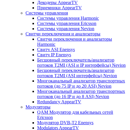
Декодеры AppearTV
Приемники AppearTV
Системы управления
Cистемы управления Harmonic
Cистемы управления Ericsson
Cистемы управления Nevion
Свитчи переключения и анализаторы
Свитчи переключения и анализаторы
Harmonic
Свитч ASI Enensys
Свитч IP Enensys
Бесшовный переключатель/анализатор
потоков T2MI (ASI и IP интерфейсы) Nevion
Бесшовный переключатель/анализатор
потоков T2MI (ASI интерфейсы) Nevion
Многоканальный анализатор транспортных
потоков (до 75 IP и до 20 ASI) Nevion
Многоканальный анализатор транспортных
потоков (до 16 IP и до 8 ASI) Nevion
Redundancy AppearTV
Модуляторы
QAM Модулятор для кабельных сетей
Ericsson
Модулятор DVB-T2 Enensys
Modulators AppearTV