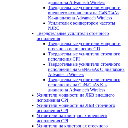
диапазона Advantech Wireless
Твердотельные усилители мощности
внешнего исполнения на GaN/GaAs
Ka-диапазона Advantech Wireless
Усилители с конвертором чаcтоты
NJRC
Твердотельные усилители стоечного
исполнения
Твердотельные усилители мощности
стоечного исполнения GD
Твердотельные усилители стоечного
исполнения CPI
Твердотельные усилители стоечного
исполнения на GaN/GaAs С-диапазона
Advantech Wireless
Твердотельные усилители стоечного
исполнения на GaN/GaAs Ku-
диапазона Advantech Wireless
Усилители мощности на ЛБВ внешнего
исполнения CPI
Усилители мощности на ЛБВ стоечного
исполнения CPI
Усилители на клистронах внешнего
исполнения CPI
Усилители на клистронах стоечного