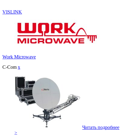
VISLINK
Work Microwave
C-Com
x
Читать подробнее
>