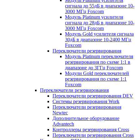
Модуль Platinum усилителя
сигнала до 55дБ в диапазоне 10-
3000 МГц Foxcom
Модуль Platinum усилителя
сигнала до 28дБ в диапазоне 10-
3000 МГц Foxcom
Модуль Gold усилителя сигнала
30дБ в диапазоне 10-2400 МГц
Foxcom
Переключатели резервирования
Модуль Platinum переключателя
резервирования по схеме 1:1 в
диапазоне до 3ГГц Foxcom
Модули Gold переключателей
резервирования по схеме 1:1
Foxcom
Переключатели резервирования
Переключатели резервирования DEV
Системы резервирования Work
Переключатели резервирования
Newtec
Дополнительное оборудование
Advantech
Контроллеры резервирования Cross
Переключатели резервирования Cross