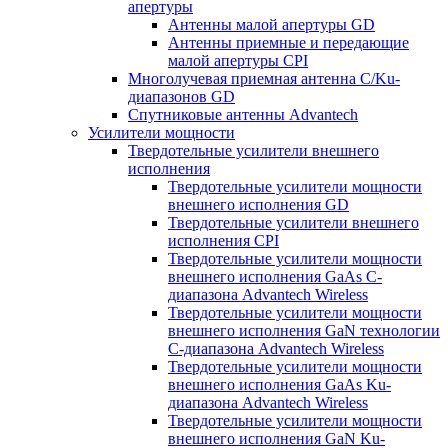
апертуры
Антенны малой апертуры GD
Антенны приемные и передающие
малой апертуры CPI
Многолучевая приемная антенна С/Ku-
диапазонов GD
Спутниковые антенны Advantech
Усилители мощности
Твердотельные усилители внешнего
исполнения
Твердотельные усилители мощности
внешнего исполнения GD
Твердотельные усилители внешнего
исполнения CPI
Твердотельные усилители мощности
внешнего исполнения GaAs С-
диапазона Advantech Wireless
Твердотельные усилители мощности
внешнего исполнения GaN технологии
С-диапазона Advantech Wireless
Твердотельные усилители мощности
внешнего исполнения GaAs Ku-
диапазона Advantech Wireless
Твердотельные усилители мощности
внешнего исполнения GaN Ku-