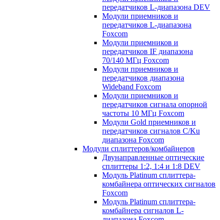
передатчиков L-диапазона DEV
Модули приемников и
передатчиков L-диапазона
Foxcom
Модули приемников и
передатчиков IF диапазона
70/140 МГц Foxcom
Модули приемников и
передатчиков диапазона
Wideband Foxcom
Модули приемников и
передатчиков сигнала опорной
частоты 10 МГц Foxcom
Модули Gold приемников и
передатчиков сигналов C/Ku
диапазона Foxcom
Модули сплиттеров/комбайнеров
Двунаправленные оптические
сплиттеры 1:2, 1:4 и 1:8 DEV
Модуль Platinum cплиттера-
комбайнера оптических сигналов
Foxcom
Модуль Platinum сплиттера-
комбайнера сигналов L-
диапазона Foxcom