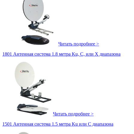
Читать подробнее >
1801 Антенная система 1.8 метра Ku, C, или X диапазона
Читать подробнее >
1501 Антенная система 1.5 метра Ku или C диапазона