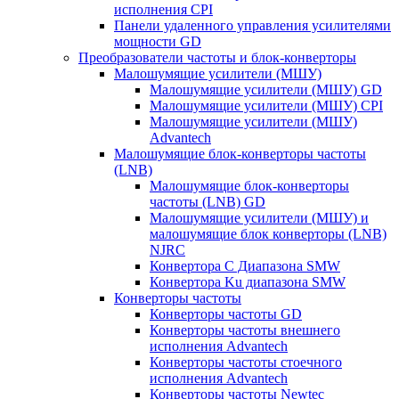
исполнения CPI
Панели удаленного управления усилителями
мощности GD
Преобразователи частоты и блок-конверторы
Малошумящие усилители (МШУ)
Малошумящие усилители (МШУ) GD
Малошумящие усилители (МШУ) CPI
Малошумящие усилители (МШУ)
Advantech
Малошумящие блок-конверторы частоты
(LNB)
Малошумящие блок-конверторы
частоты (LNB) GD
Малошумящие усилители (МШУ) и
малошумящие блок конверторы (LNB)
NJRC
Конвертора C Диапазона SMW
Конвертора Ku диапазона SMW
Конверторы частоты
Конверторы частоты GD
Конверторы частоты внешнего
исполнения Advantech
Конверторы частоты стоечного
исполнения Advantech
Конверторы частоты Newtec