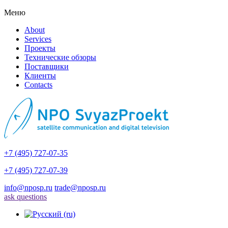
Меню
About
Services
Проекты
Технические обзоры
Поставщики
Клиенты
Contacts
+7 (495) 727-07-35
+7 (495) 727-07-39
info@nposp.ru
trade@nposp.ru
ask questions