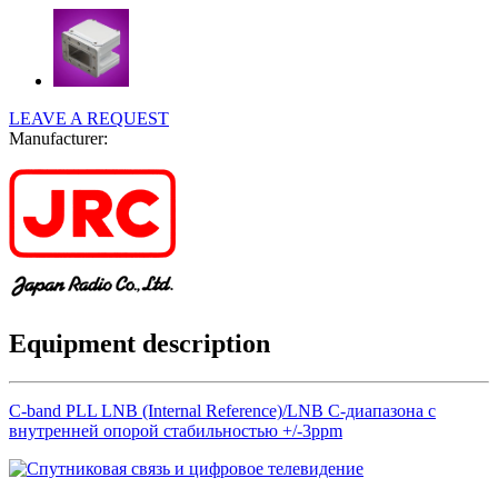
LEAVE A REQUEST
Manufacturer:
Equipment description
C-band PLL LNB (Internal Reference)/LNB С-диапазона с
внутренней опорой стабильностью +/-3ppm