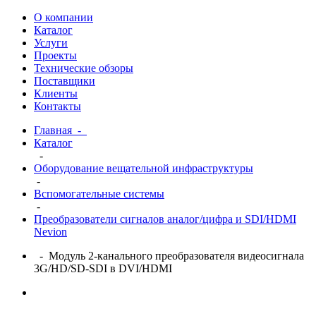
О компании
Каталог
Услуги
Проекты
Технические обзоры
Поставщики
Клиенты
Контакты
Главная
-
Каталог
-
Оборудование вещательной инфраструктуры
-
Вспомогательные системы
-
Преобразователи сигналов аналог/цифра и SDI/HDMI
Nevion
- Модуль 2-канального преобразователя видеосигнала
3G/HD/SD-SDI в DVI/HDMI