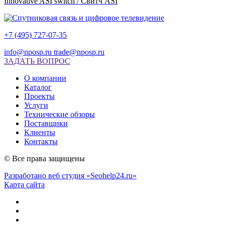
Innovative ASI switch / Свитч ASI
+7 (495) 727-07-35
info@nposp.ru
trade@nposp.ru
ЗАДАТЬ ВОПРОС
О компании
Каталог
Проекты
Услуги
Технические обзоры
Поставщики
Клиенты
Контакты
© Все права защищены
Разработано веб студия «Seohelp24.ru»
Карта сайта