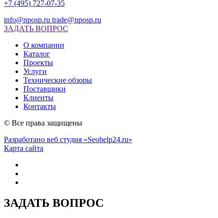
+7 (495) 727-07-35
info@nposp.ru
trade@nposp.ru
ЗАДАТЬ ВОПРОС
О компании
Каталог
Проекты
Услуги
Технические обзоры
Поставщики
Клиенты
Контакты
© Все права защищены
Разработано веб студия «Seohelp24.ru»
Карта сайта
ЗАДАТЬ ВОПРОС