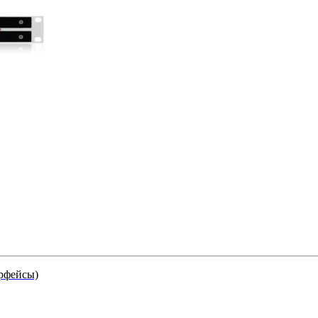
рфейсы)