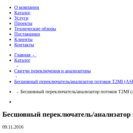
О компании
Каталог
Услуги
Проекты
Технические обзоры
Поставщики
Клиенты
Контакты
Главная
-
Каталог
-
Свитчи переключения и анализаторы
-
Бесшовный переключатель/анализатор потоков T2MI (ASI
- Бесшовный переключатель/анализатор потоков T2MI (
Бесшовный переключатель/анализатор 
09.11.2016