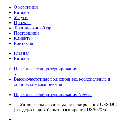
О компании
Каталог
Услуги
Проекты
Технические обзоры
Поставщики
Клиенты
Контакты
Главная
-
Каталог
-
Переключатели резервирования
-
Высокочастотные волноводные, коаксиальные и
оптические компоненты
-
Переключатели резервирования Newtec
- Универсальная система резервирования USS0202
(поддержка до 7 блоков расширения USS0203)