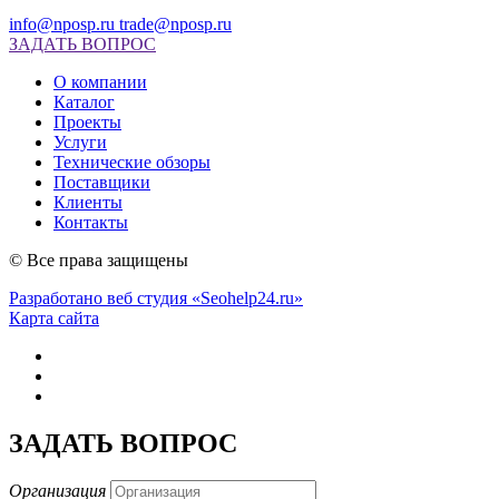
info@nposp.ru
trade@nposp.ru
ЗАДАТЬ ВОПРОС
О компании
Каталог
Проекты
Услуги
Технические обзоры
Поставщики
Клиенты
Контакты
© Все права защищены
Разработано веб студия «Seohelp24.ru»
Карта сайта
ЗАДАТЬ ВОПРОС
Организация