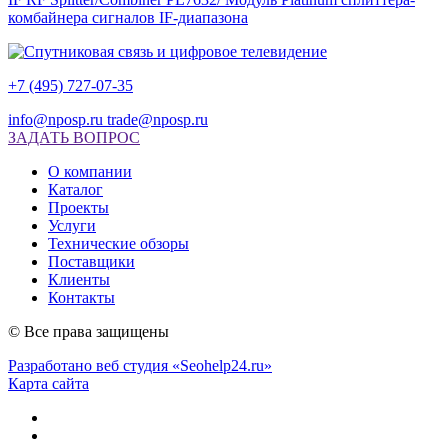
комбайнера сигналов IF-диапазона
+7 (495) 727-07-35
info@nposp.ru
trade@nposp.ru
ЗАДАТЬ ВОПРОС
О компании
Каталог
Проекты
Услуги
Технические обзоры
Поставщики
Клиенты
Контакты
© Все права защищены
Разработано веб студия «Seohelp24.ru»
Карта сайта