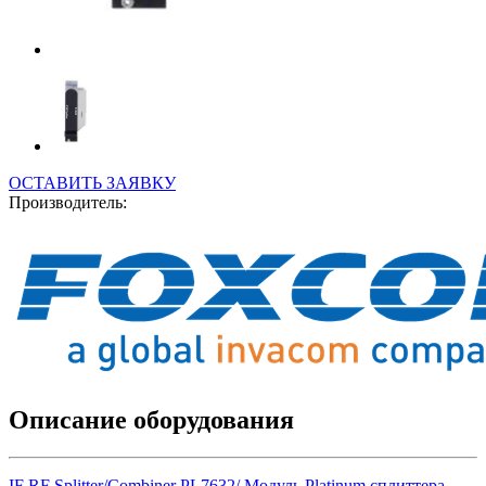
ОСТАВИТЬ ЗАЯВКУ
Производитель:
Описание оборудования
IF RF Splitter/Combiner PL7632/ Модуль Platinum сплиттера-