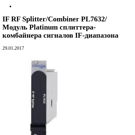
IF RF Splitter/Combiner PL7632/
Модуль Platinum сплиттера-
комбайнера сигналов IF-диапазона
29.01.2017