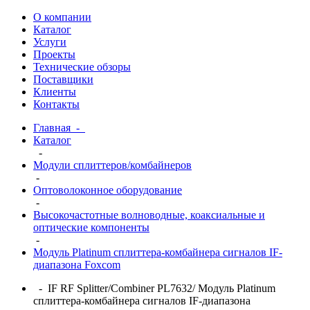
О компании
Каталог
Услуги
Проекты
Технические обзоры
Поставщики
Клиенты
Контакты
Главная
-
Каталог
-
Модули сплиттеров/комбайнеров
-
Оптоволоконное оборудование
-
Высокочастотные волноводные, коаксиальные и
оптические компоненты
-
Модуль Platinum сплиттера-комбайнера сигналов IF-
диапазона Foxcom
- IF RF Splitter/Combiner PL7632/ Модуль Platinum
сплиттера-комбайнера сигналов IF-диапазона