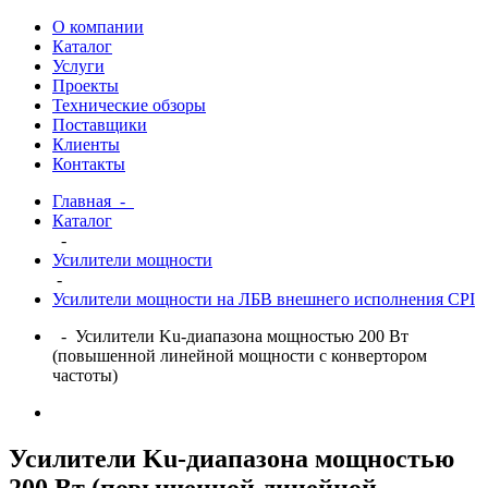
О компании
Каталог
Услуги
Проекты
Технические обзоры
Поставщики
Клиенты
Контакты
Главная
-
Каталог
-
Усилители мощности
-
Усилители мощности на ЛБВ внешнего исполнения CPI
- Усилители Ku-диапазона мощностью 200 Вт
(повышенной линейной мощности c конвертором
частоты)
Усилители Ku-диапазона мощностью
200 Вт (повышенной линейной