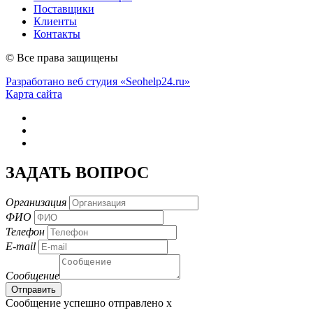
Поставщики
Клиенты
Контакты
© Все права защищены
Разработано веб студия «Seohelp24.ru»
Карта сайта
ЗАДАТЬ ВОПРОС
Организация
ФИО
Телефон
E-mail
Сообщение
Сообщение успешно отправлено
x