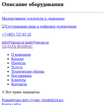
Описание оборудования
Малошумящие усилители L-диапазона
+7 (495) 727-07-35
info@nposp.ru
trade@nposp.ru
ЗАДАТЬ ВОПРОС
О компании
Каталог
Проекты
Услуги
Технические обзоры
Поставщики
Клиенты
Контакты
© Все права защищены
Разработано веб студия «Seohelp24.ru»
Карта сайта