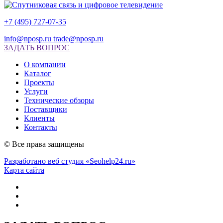
+7 (495) 727-07-35
info@nposp.ru
trade@nposp.ru
ЗАДАТЬ ВОПРОС
О компании
Каталог
Проекты
Услуги
Технические обзоры
Поставщики
Клиенты
Контакты
© Все права защищены
Разработано веб студия «Seohelp24.ru»
Карта сайта