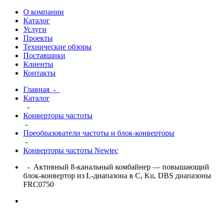
О компании
Каталог
Услуги
Проекты
Технические обзоры
Поставщики
Клиенты
Контакты
Главная
-
Каталог
-
Конверторы частоты
-
Преобразователи частоты и блок-конверторы
-
Конверторы частоты Newtec
- Активный 8-канальный комбайнер — повышающий
блок-конвертор из L-диапазона в С, Ku, DBS диапазоны
FRC0750