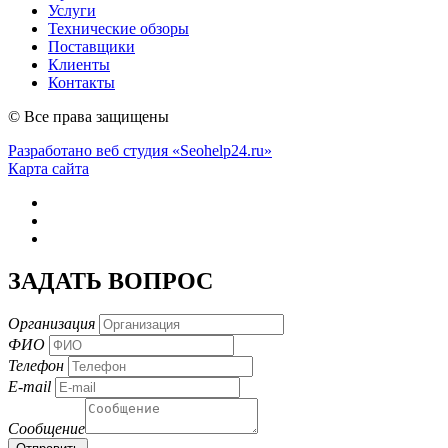
Услуги
Технические обзоры
Поставщики
Клиенты
Контакты
© Все права защищены
Разработано веб студия «Seohelp24.ru»
Карта сайта
ЗАДАТЬ ВОПРОС
Организация
ФИО
Телефон
E-mail
Сообщение