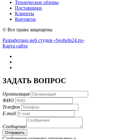
Технические обзоры
Поставщики
Клиенты
Контакты
© Все права защищены
Разработано веб студия «Seohelp24.ru»
Карта сайта
ЗАДАТЬ ВОПРОС
Организация
ФИО
Телефон
E-mail
Сообщение
Сообщение успешно отправлено
x