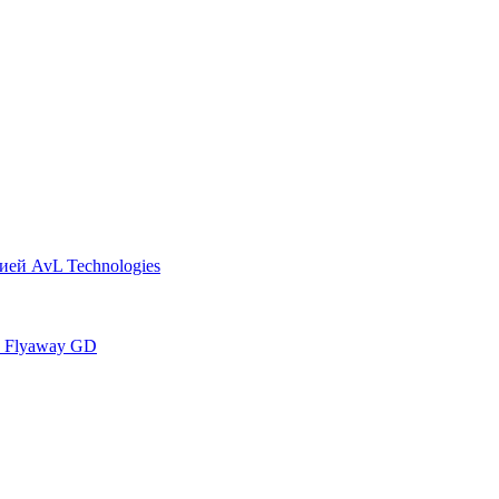
ей AvL Technologies
а Flyaway GD