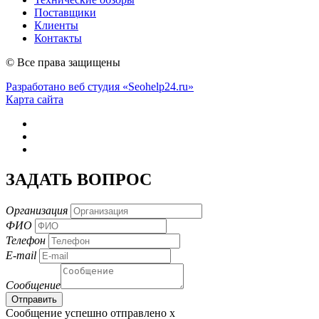
Поставщики
Клиенты
Контакты
© Все права защищены
Разработано веб студия «Seohelp24.ru»
Карта сайта
ЗАДАТЬ ВОПРОС
Организация
ФИО
Телефон
E-mail
Сообщение
Сообщение успешно отправлено
x