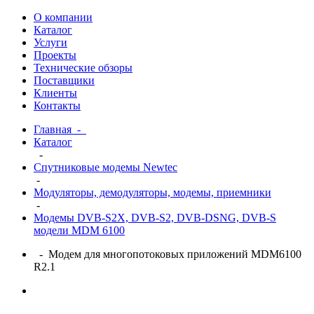
О компании
Каталог
Услуги
Проекты
Технические обзоры
Поставщики
Клиенты
Контакты
Главная
-
Каталог
-
Спутниковые модемы Newtec
-
Модуляторы, демодуляторы, модемы, приемники
-
Модемы DVB-S2X, DVB-S2, DVB-DSNG, DVB-S
модели MDM 6100
- Модем для многопотоковых приложений MDM6100
R2.1