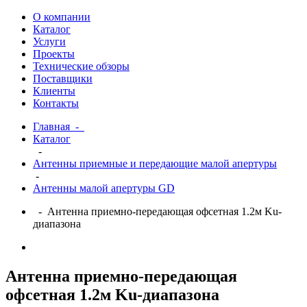
О компании
Каталог
Услуги
Проекты
Технические обзоры
Поставщики
Клиенты
Контакты
Главная
-
Каталог
-
Антенны приемные и передающие малой апертуры
-
Антенны малой апертуры GD
- Антенна приемно-передающая офсетная 1.2м Ku-
диапазона
Антенна приемно-передающая
офсетная 1.2м Ku-диапазона